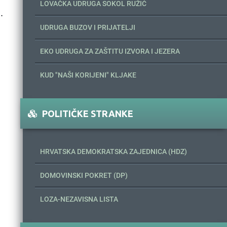
LOVAČKA UDRUGA SOKOL RUŽIĆ
.
UDRUGA BUZOV I PRIJATELJI
EKO UDRUGA ZA ZAŠTITU IZVORA I JEZERA
KUD "NAŠI KORIJENI" KLJAKE
POLITIČKE STRANKE
HRVATSKA DEMOKRATSKA ZAJEDNICA (HDZ)
DOMOVINSKI POKRET (DP)
LOZA-NEZAVISNA LISTA