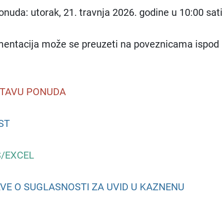
nuda: utorak, 21. travnja 2026. godine u 10:00 sati
entacija može se preuzeti na poveznicama ispod
STAVU PONUDA
ST
/EXCEL
VE O SUGLASNOSTI ZA UVID U KAZNENU