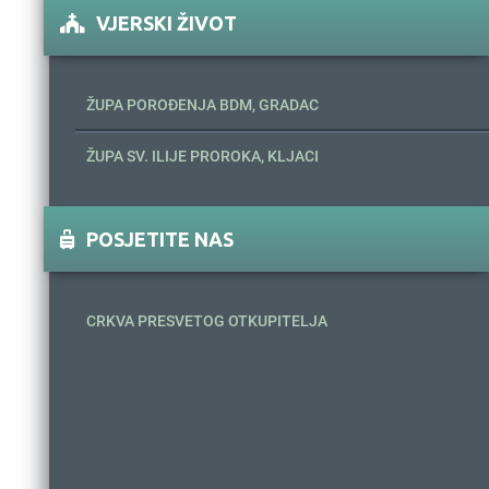
VJERSKI ŽIVOT
ŽUPA POROĐENJA BDM, GRADAC
ŽUPA SV. ILIJE PROROKA, KLJACI
POSJETITE NAS
CRKVA PRESVETOG OTKUPITELJA