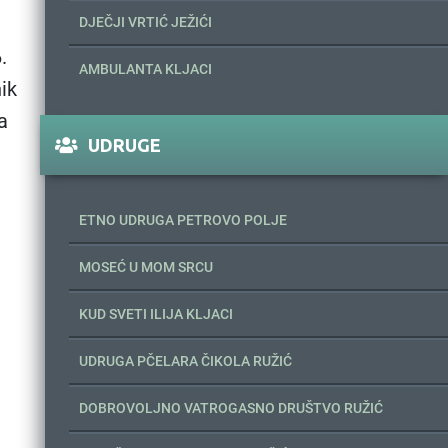
DJEČJI VRTIĆ JEŽIĆI
.
AMBULANTA KLJACI
ik
a
UDRUGE
ETNO UDRUGA PETROVO POLJE
MOSEĆ U MOM SRCU
KUD SVETI ILIJA KLJACI
UDRUGA PČELARA ČIKOLA RUŽIĆ
DOBROVOLJNO VATROGASNO DRUŠTVO RUŽIĆ