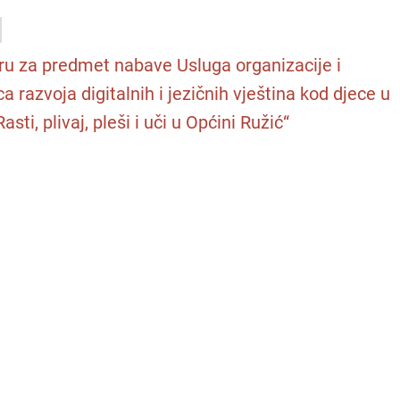
ru za predmet nabave Usluga organizacije i
 razvoja digitalnih i jezičnih vještina kod djece u
sti, plivaj, pleši i uči u Općini Ružić“