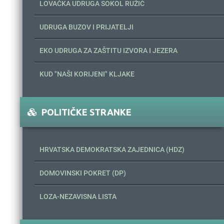
LOVAČKA UDRUGA SOKOL RUŽIĆ
UDRUGA BUZOV I PRIJATELJI
EKO UDRUGA ZA ZAŠTITU IZVORA I JEZERA
KUD "NAŠI KORIJENI" KLJAKE
POLITIČKE STRANKE
HRVATSKA DEMOKRATSKA ZAJEDNICA (HDZ)
DOMOVINSKI POKRET (DP)
LOZA-NEZAVISNA LISTA