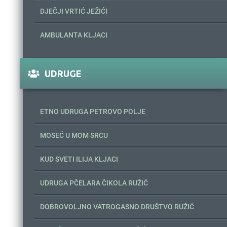
DJEČJI VRTIĆ JEŽIĆI
AMBULANTA KLJACI
UDRUGE
ETNO UDRUGA PETROVO POLJE
MOSEĆ U MOM SRCU
KUD SVETI ILIJA KLJACI
UDRUGA PČELARA ČIKOLA RUŽIĆ
DOBROVOLJNO VATROGASNO DRUŠTVO RUŽIĆ