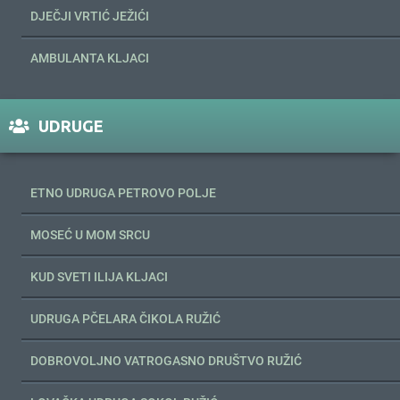
DJEČJI VRTIĆ JEŽIĆI
AMBULANTA KLJACI
UDRUGE
ETNO UDRUGA PETROVO POLJE
MOSEĆ U MOM SRCU
KUD SVETI ILIJA KLJACI
UDRUGA PČELARA ČIKOLA RUŽIĆ
DOBROVOLJNO VATROGASNO DRUŠTVO RUŽIĆ