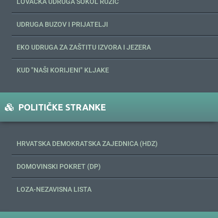
LOVAČKA UDRUGA SOKOL RUŽIĆ
UDRUGA BUZOV I PRIJATELJI
EKO UDRUGA ZA ZAŠTITU IZVORA I JEZERA
KUD "NAŠI KORIJENI" KLJAKE
POLITIČKE STRANKE
HRVATSKA DEMOKRATSKA ZAJEDNICA (HDZ)
DOMOVINSKI POKRET (DP)
LOZA-NEZAVISNA LISTA