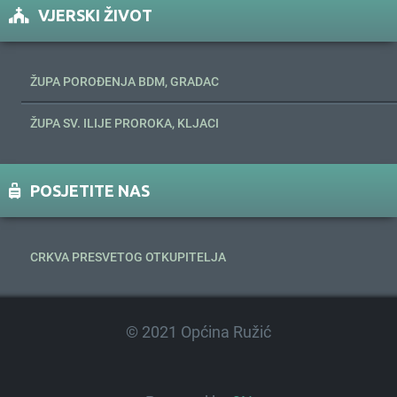
VJERSKI ŽIVOT
ŽUPA POROĐENJA BDM, GRADAC
ŽUPA SV. ILIJE PROROKA, KLJACI
POSJETITE NAS
CRKVA PRESVETOG OTKUPITELJA
© 2021 Općina Ružić