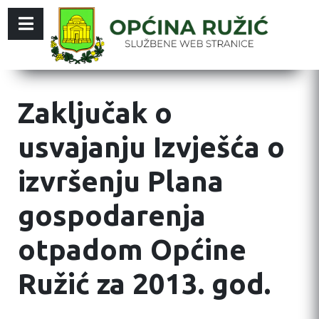
Zaključak o
usvajanju Izvješća o
izvršenju Plana
gospodarenja
otpadom Općine
Ružić za 2013. god.