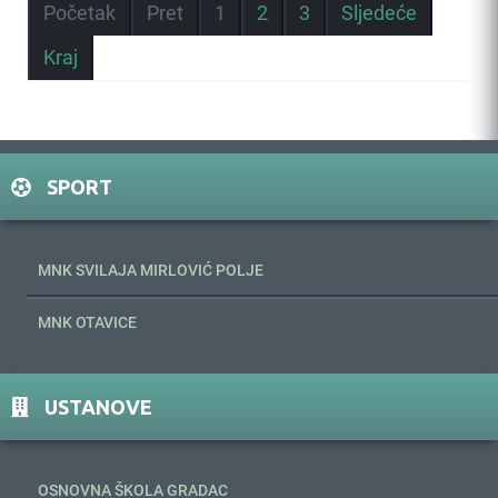
Početak
Pret
1
2
3
Sljedeće
Kraj
SPORT
MNK SVILAJA MIRLOVIĆ POLJE
MNK OTAVICE
USTANOVE
OSNOVNA ŠKOLA GRADAC