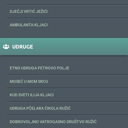
DJEČJI VRTIĆ JEŽIĆI
AMBULANTA KLJACI
UDRUGE
ETNO UDRUGA PETROVO POLJE
MOSEĆ U MOM SRCU
KUD SVETI ILIJA KLJACI
UDRUGA PČELARA ČIKOLA RUŽIĆ
DOBROVOLJNO VATROGASNO DRUŠTVO RUŽIĆ