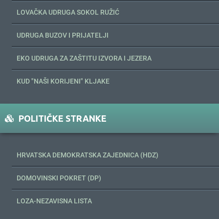
LOVAČKA UDRUGA SOKOL RUŽIĆ
UDRUGA BUZOV I PRIJATELJI
EKO UDRUGA ZA ZAŠTITU IZVORA I JEZERA
KUD "NAŠI KORIJENI" KLJAKE
POLITIČKE STRANKE
HRVATSKA DEMOKRATSKA ZAJEDNICA (HDZ)
DOMOVINSKI POKRET (DP)
LOZA-NEZAVISNA LISTA