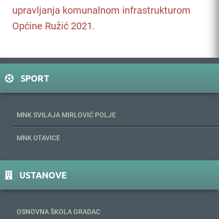
upravljanja komunalnom infrastrukturom
Općine Ružić 2021.
SPORT
MNK SVILAJA MIRLOVIĆ POLJE
MNK OTAVICE
USTANOVE
OSNOVNA ŠKOLA GRADAC