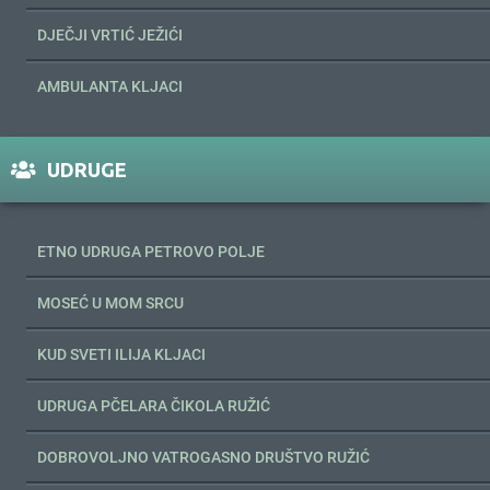
DJEČJI VRTIĆ JEŽIĆI
AMBULANTA KLJACI
UDRUGE
ETNO UDRUGA PETROVO POLJE
MOSEĆ U MOM SRCU
KUD SVETI ILIJA KLJACI
UDRUGA PČELARA ČIKOLA RUŽIĆ
DOBROVOLJNO VATROGASNO DRUŠTVO RUŽIĆ