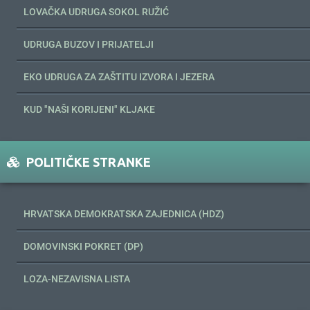
LOVAČKA UDRUGA SOKOL RUŽIĆ
UDRUGA BUZOV I PRIJATELJI
EKO UDRUGA ZA ZAŠTITU IZVORA I JEZERA
KUD "NAŠI KORIJENI" KLJAKE
POLITIČKE STRANKE
HRVATSKA DEMOKRATSKA ZAJEDNICA (HDZ)
DOMOVINSKI POKRET (DP)
LOZA-NEZAVISNA LISTA