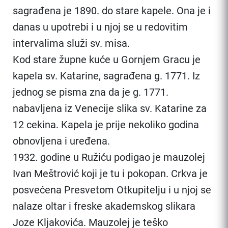
sagrađena je 1890. do stare kapele. Ona je i
danas u upotrebi i u njoj se u redovitim
intervalima služi sv. misa.
Kod stare župne kuće u Gornjem Gracu je
kapela sv. Katarine, sagrađena g. 1771. Iz
jednog se pisma zna da je g. 1771.
nabavljena iz Venecije slika sv. Katarine za
12 cekina. Kapela je prije nekoliko godina
obnovljena i uređena.
1932. godine u Ružiću podigao je mauzolej
Ivan Meštrović koji je tu i pokopan. Crkva je
posvećena Presvetom Otkupitelju i u njoj se
nalaze oltar i freske akademskog slikara
Joze Kljakovića. Mauzolej je teško