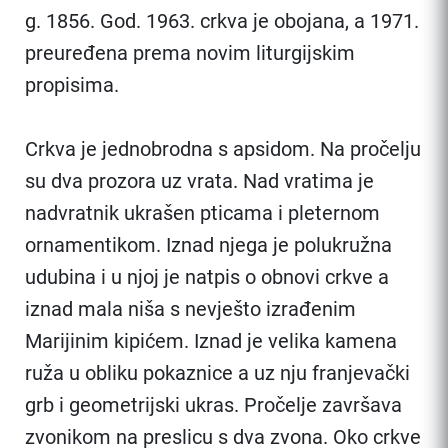
g. 1856. God. 1963. crkva je obojana, a 1971.
preuređena prema novim liturgijskim
propisima.
Crkva je jednobrodna s apsidom. Na pročelju
su dva prozora uz vrata. Nad vratima je
nadvratnik ukrašen pticama i pleternom
ornamentikom. Iznad njega je polukružna
udubina i u njoj je natpis o obnovi crkve a
iznad mala niša s nevješto izrađenim
Marijinim kipićem. Iznad je velika kamena
ruža u obliku pokaznice a uz nju franjevački
grb i geometrijski ukras. Pročelje završava
zvonikom na preslicu s dva zvona. Oko crkve