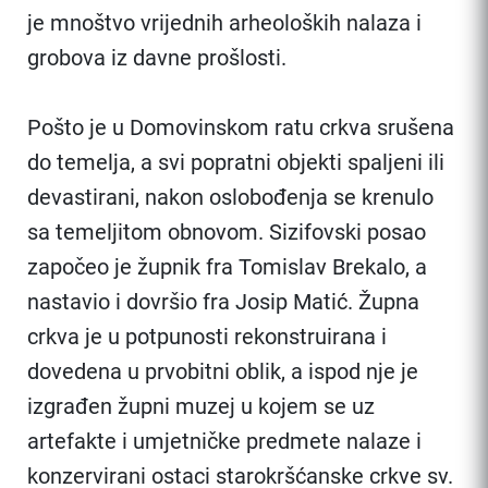
je mnoštvo vrijednih arheoloških nalaza i
grobova iz davne prošlosti.
Pošto je u Domovinskom ratu crkva srušena
do temelja, a svi popratni objekti spaljeni ili
devastirani, nakon oslobođenja se krenulo
sa temeljitom obnovom. Sizifovski posao
započeo je župnik fra Tomislav Brekalo, a
nastavio i dovršio fra Josip Matić. Župna
crkva je u potpunosti rekonstruirana i
dovedena u prvobitni oblik, a ispod nje je
izgrađen župni muzej u kojem se uz
artefakte i umjetničke predmete nalaze i
konzervirani ostaci starokršćanske crkve sv.