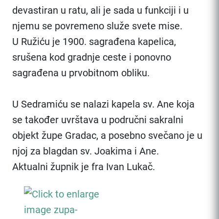
devastiran u ratu, ali je sada u funkciji i u
njemu se povremeno služe svete mise.
U Ružiću je 1900. sagrađena kapelica,
srušena kod gradnje ceste i ponovno
sagrađena u prvobitnom obliku.
U Sedramiću se nalazi kapela sv. Ane koja
se također uvrštava u područni sakralni
objekt župe Gradac, a posebno svečano je u
njoj za blagdan sv. Joakima i Ane.
Aktualni župnik je fra Ivan Lukač.