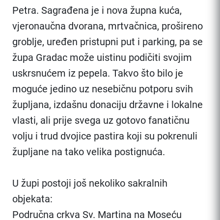
Petra. Sagrađena je i nova župna kuća,
vjeronaučna dvorana, mrtvačnica, prošireno
groblje, uređen pristupni put i parking, pa se
župa Gradac može uistinu podičiti svojim
uskrsnućem iz pepela. Takvo što bilo je
moguće jedino uz nesebičnu potporu svih
župljana, izdašnu donaciju državne i lokalne
vlasti, ali prije svega uz gotovo fanatičnu
volju i trud dvojice pastira koji su pokrenuli
župljane na tako velika postignuća.
U župi postoji još nekoliko sakralnih
objekata:
Područna crkva Sv. Martina na Moseću