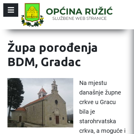
Župa porođenja
BDM, Gradac
Na mjestu
današnje župne
crkve u Gracu
bila je
starohrvatska
crkva, a moguće i