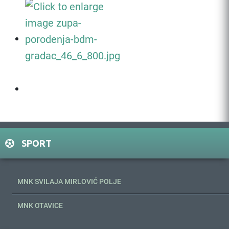
SPORT
MNK SVILAJA MIRLOVIĆ POLJE
MNK OTAVICE