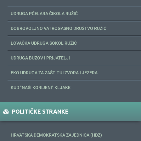
UDRUGA PČELARA ČIKOLA RUŽIĆ
DOBROVOLJNO VATROGASNO DRUŠTVO RUŽIĆ
LOVAČKA UDRUGA SOKOL RUŽIĆ
UDRUGA BUZOV I PRIJATELJI
EKO UDRUGA ZA ZAŠTITU IZVORA I JEZERA
KUD "NAŠI KORIJENI" KLJAKE
POLITIČKE STRANKE
HRVATSKA DEMOKRATSKA ZAJEDNICA (HDZ)