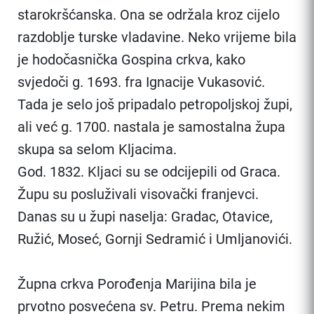
starokršćanska. Ona se održala kroz cijelo
razdoblje turske vladavine. Neko vrijeme bila
je hodočasnička Gospina crkva, kako
svjedoči g. 1693. fra Ignacije Vukasović.
Tada je selo još pripadalo petropoljskoj župi,
ali već g. 1700. nastala je samostalna župa
skupa sa selom Kljacima.
God. 1832. Kljaci su se odcijepili od Graca.
Župu su posluživali visovački franjevci.
Danas su u župi naselja: Gradac, Otavice,
Ružić, Moseć, Gornji Sedramić i Umljanovići.
Župna crkva Porođenja Marijina bila je
prvotno posvećena sv. Petru. Prema nekim