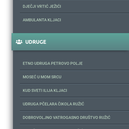
DJEČJI VRTIĆ JEŽIĆI
AMBULANTA KLJACI
UDRUGE
ETNO UDRUGA PETROVO POLJE
MOSEĆ U MOM SRCU
KUD SVETI ILIJA KLJACI
UDRUGA PČELARA ČIKOLA RUŽIĆ
DOBROVOLJNO VATROGASNO DRUŠTVO RUŽIĆ