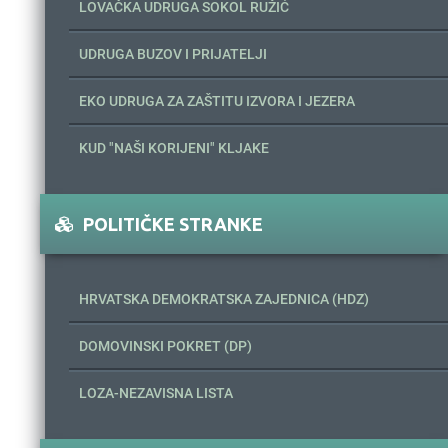
LOVAČKA UDRUGA SOKOL RUŽIĆ
UDRUGA BUZOV I PRIJATELJI
EKO UDRUGA ZA ZAŠTITU IZVORA I JEZERA
KUD "NAŠI KORIJENI" KLJAKE
POLITIČKE STRANKE
HRVATSKA DEMOKRATSKA ZAJEDNICA (HDZ)
DOMOVINSKI POKRET (DP)
LOZA-NEZAVISNA LISTA