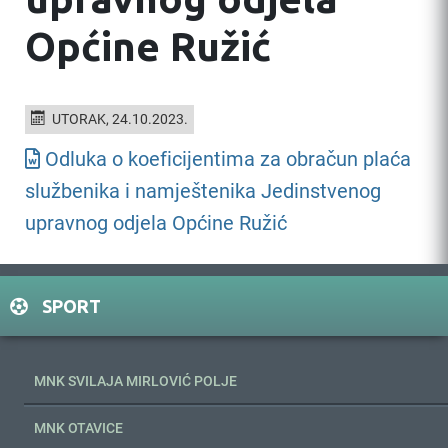
Općine Ružić
UTORAK, 24.10.2023.
Odluka o koeficijentima za obračun plaća
službenika i namještenika Jedinstvenog
upravnog odjela Općine Ružić
SPORT
MNK SVILAJA MIRLOVIĆ POLJE
MNK OTAVICE