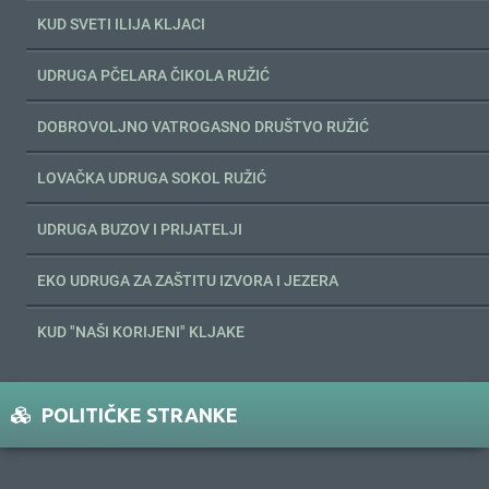
KUD SVETI ILIJA KLJACI
UDRUGA PČELARA ČIKOLA RUŽIĆ
DOBROVOLJNO VATROGASNO DRUŠTVO RUŽIĆ
LOVAČKA UDRUGA SOKOL RUŽIĆ
UDRUGA BUZOV I PRIJATELJI
EKO UDRUGA ZA ZAŠTITU IZVORA I JEZERA
KUD "NAŠI KORIJENI" KLJAKE
POLITIČKE STRANKE