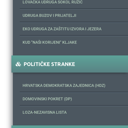
LOVAČKA UDRUGA SOKOL RUŽIĆ
UDRUGA BUZOV I PRIJATELJI
EKO UDRUGA ZA ZAŠTITU IZVORA I JEZERA
KUD "NAŠI KORIJENI" KLJAKE
POLITIČKE STRANKE
HRVATSKA DEMOKRATSKA ZAJEDNICA (HDZ)
DOMOVINSKI POKRET (DP)
LOZA-NEZAVISNA LISTA