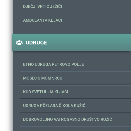
DJEČJI VRTIĆ JEŽIĆI
AMBULANTA KLJACI
UDRUGE
ETNO UDRUGA PETROVO POLJE
MOSEĆ U MOM SRCU
KUD SVETI ILIJA KLJACI
UDRUGA PČELARA ČIKOLA RUŽIĆ
DOBROVOLJNO VATROGASNO DRUŠTVO RUŽIĆ