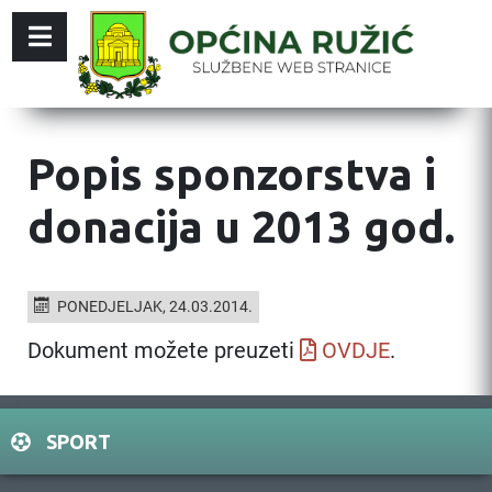
Popis sponzorstva i
donacija u 2013 god.
PONEDJELJAK, 24.03.2014.
Dokument možete preuzeti
OVDJE
.
SPORT