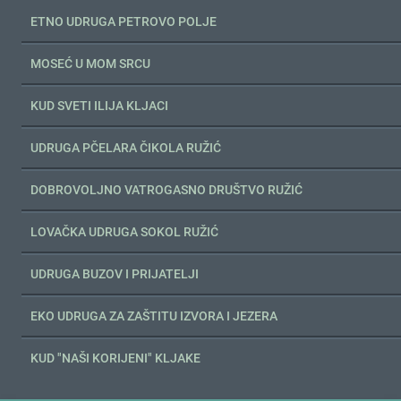
ETNO UDRUGA PETROVO POLJE
MOSEĆ U MOM SRCU
KUD SVETI ILIJA KLJACI
UDRUGA PČELARA ČIKOLA RUŽIĆ
DOBROVOLJNO VATROGASNO DRUŠTVO RUŽIĆ
LOVAČKA UDRUGA SOKOL RUŽIĆ
UDRUGA BUZOV I PRIJATELJI
EKO UDRUGA ZA ZAŠTITU IZVORA I JEZERA
KUD "NAŠI KORIJENI" KLJAKE