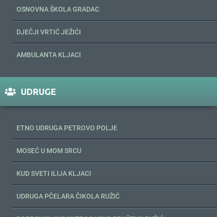
OSNOVNA ŠKOLA GRADAC
DJEČJI VRTIĆ JEŽIĆI
AMBULANTA KLJACI
UDRUGE
ETNO UDRUGA PETROVO POLJE
MOSEĆ U MOM SRCU
KUD SVETI ILIJA KLJACI
UDRUGA PČELARA ČIKOLA RUŽIĆ