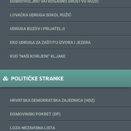
DOBROVOLJNO VATROGASNO DRUŠTVO RUŽIĆ
LOVAČKA UDRUGA SOKOL RUŽIĆ
UDRUGA BUZOV I PRIJATELJI
EKO UDRUGA ZA ZAŠTITU IZVORA I JEZERA
KUD "NAŠI KORIJENI" KLJAKE
POLITIČKE STRANKE
HRVATSKA DEMOKRATSKA ZAJEDNICA (HDZ)
DOMOVINSKI POKRET (DP)
LOZA-NEZAVISNA LISTA