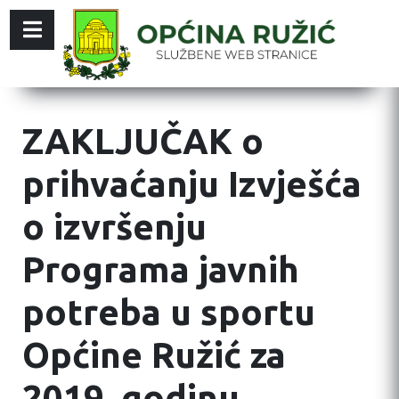
ZAKLJUČAK o
prihvaćanju Izvješća
o izvršenju
Programa javnih
potreba u sportu
Općine Ružić za
2019. godinu