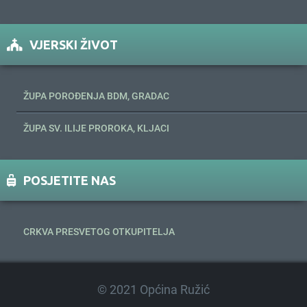
VJERSKI ŽIVOT
ŽUPA POROĐENJA BDM, GRADAC
ŽUPA SV. ILIJE PROROKA, KLJACI
POSJETITE NAS
CRKVA PRESVETOG OTKUPITELJA
© 2021 Općina Ružić