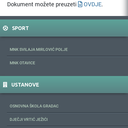
Dokument možete preuzeti
OVDJE
.
SPORT
MNK SVILAJA MIRLOVIĆ POLJE
MNK OTAVICE
USTANOVE
OSNOVNA ŠKOLA GRADAC
DJEČJI VRTIĆ JEŽIĆI