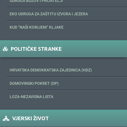
UDRUGA BUZOV I PRIJATELJI
EKO UDRUGA ZA ZAŠTITU IZVORA I JEZERA
KUD "NAŠI KORIJENI" KLJAKE
POLITIČKE STRANKE
HRVATSKA DEMOKRATSKA ZAJEDNICA (HDZ)
DOMOVINSKI POKRET (DP)
LOZA-NEZAVISNA LISTA
VJERSKI ŽIVOT