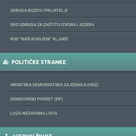
UDRUGA BUZOV I PRIJATELJI
EKO UDRUGA ZA ZAŠTITU IZVORA I JEZERA
KUD "NAŠI KORIJENI" KLJAKE
POLITIČKE STRANKE
HRVATSKA DEMOKRATSKA ZAJEDNICA (HDZ)
DOMOVINSKI POKRET (DP)
LOZA-NEZAVISNA LISTA