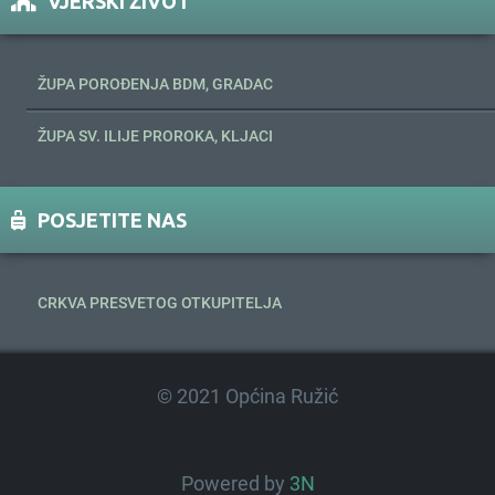
VJERSKI ŽIVOT
ŽUPA POROĐENJA BDM, GRADAC
ŽUPA SV. ILIJE PROROKA, KLJACI
POSJETITE NAS
CRKVA PRESVETOG OTKUPITELJA
© 2021 Općina Ružić
Powered by
3N