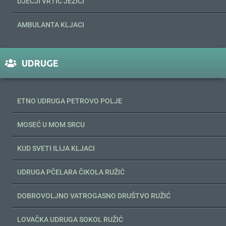
DJEČJI VRTIĆ JEŽIĆI
AMBULANTA KLJACI
UDRUGE
ETNO UDRUGA PETROVO POLJE
MOSEĆ U MOM SRCU
KUD SVETI ILIJA KLJACI
UDRUGA PČELARA ČIKOLA RUŽIĆ
DOBROVOLJNO VATROGASNO DRUŠTVO RUŽIĆ
LOVAČKA UDRUGA SOKOL RUŽIĆ