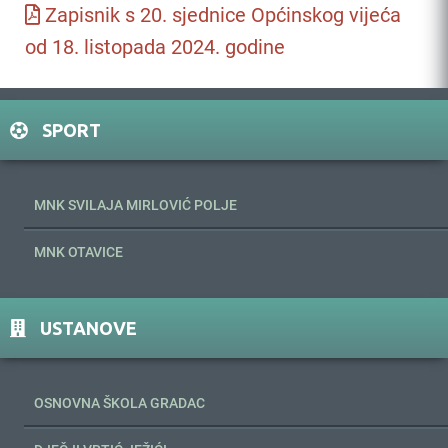
Zapisnik s 20. sjednice Općinskog vijeća
od 18. listopada 2024. godine
SPORT
MNK SVILAJA MIRLOVIĆ POLJE
MNK OTAVICE
USTANOVE
OSNOVNA ŠKOLA GRADAC