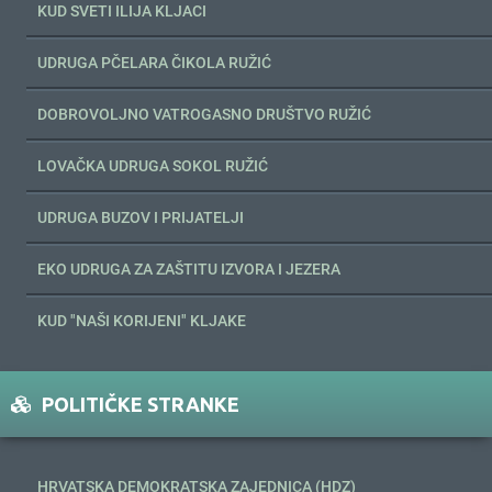
KUD SVETI ILIJA KLJACI
UDRUGA PČELARA ČIKOLA RUŽIĆ
DOBROVOLJNO VATROGASNO DRUŠTVO RUŽIĆ
LOVAČKA UDRUGA SOKOL RUŽIĆ
UDRUGA BUZOV I PRIJATELJI
EKO UDRUGA ZA ZAŠTITU IZVORA I JEZERA
KUD "NAŠI KORIJENI" KLJAKE
POLITIČKE STRANKE
HRVATSKA DEMOKRATSKA ZAJEDNICA (HDZ)