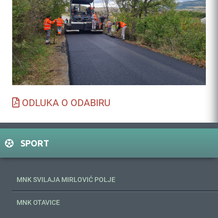
ODLUKA O ODABIRU
SPORT
MNK SVILAJA MIRLOVIĆ POLJE
MNK OTAVICE