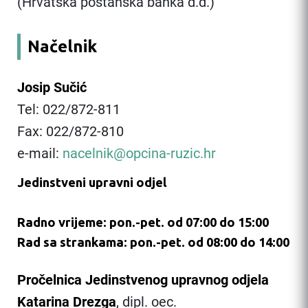
(Hrvatska poštanska banka d.d.)
Načelnik
Josip Sučić
Tel: 022/872-811
Fax: 022/872-810
e-mail:
nacelnik@opcina-ruzic.hr
Jedinstveni upravni odjel
Radno vrijeme: pon.-pet. od 07:00 do 15:00
Rad sa strankama: pon.-pet. od 08:00 do 14:00
Pročelnica Jedinstvenog upravnog odjela
Katarina Drezga
, dipl. oec.