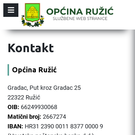
Kontakt
Općina Ružić
Gradac, Put kroz Gradac 25
22322 Ružić
OIB:
66249930068
Matični broj:
2667274
IBAN:
HR31 2390 0011 8377 0000 9