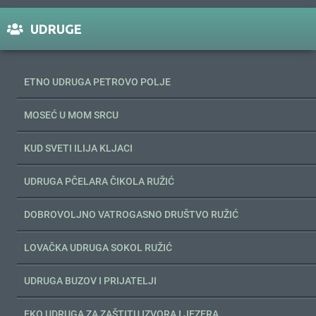
UDRUGE
ETNO UDRUGA PETROVO POLJE
MOSEĆ U MOM SRCU
KUD SVETI ILIJA KLJACI
UDRUGA PČELARA ČIKOLA RUŽIĆ
DOBROVOLJNO VATROGASNO DRUŠTVO RUŽIĆ
LOVAČKA UDRUGA SOKOL RUŽIĆ
UDRUGA BUZOV I PRIJATELJI
EKO UDRUGA ZA ZAŠTITU IZVORA I JEZERA