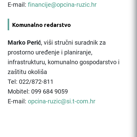
E-mail:
financije@opcina-ruzic.hr
Komunalno redarstvo
Marko Perić
, viši stručni suradnik za
prostorno uređenje i planiranje,
infrastrukturu, komunalno gospodarstvo i
zaštitu okoliša
Tel: 022/872-811
Mobitel: 099 684 9059
E-mail:
opcina-ruzic@si.t-com.hr