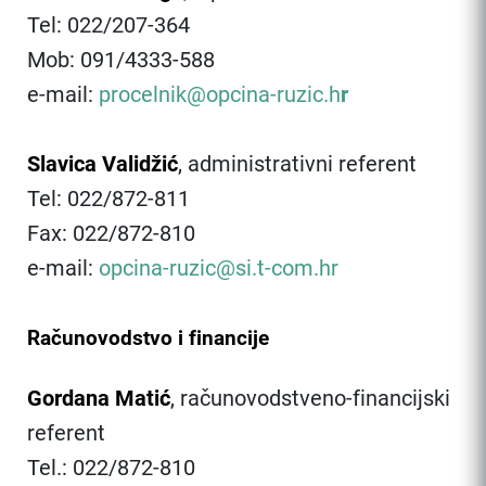
Tel: 022/207-364
Mob: 091/4333-588
e-mail:
procelnik@opcina-ruzic.h
r
Slavica Validžić
, administrativni referent
Tel: 022/872-811
Fax: 022/872-810
e-mail:
opcina-ruzic@si.t-com.hr
Računovodstvo i financije
Gordana Matić
, računovodstveno-financijski
referent
Tel.: 022/872-810