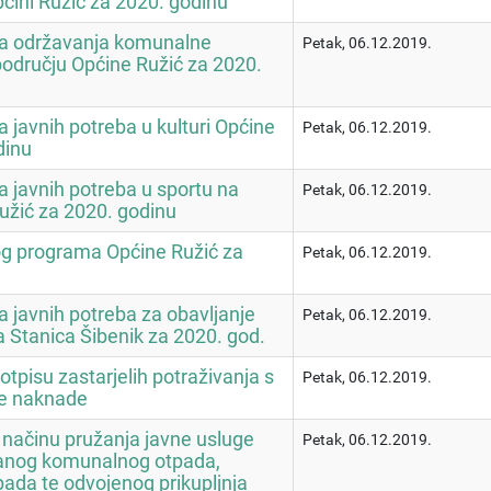
pćini Ružić za 2020. godinu
ma održavanja komunalne
Petak, 06.12.2019.
području Općine Ružić za 2020.
 javnih potreba u kulturi Općine
Petak, 06.12.2019.
dinu
a javnih potreba u sportu na
Petak, 06.12.2019.
užić za 2020. godinu
nog programa Općine Ružić za
Petak, 06.12.2019.
a javnih potreba za obavljanje
Petak, 06.12.2019.
a Stanica Šibenik za 2020. god.
otpisu zastarjelih potraživanja s
Petak, 06.12.2019.
e naknade
 načinu pružanja javne usluge
Petak, 06.12.2019.
šanog komunalnog otpada,
pada te odvojenog prikupljnja