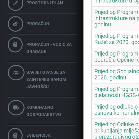
infrastrukture u O
PROSTORNI PLAN
Prijedlog Progra
infrastrukture na 
PRORAČUN
godinu
Prijedlog Programa
Ružić za 2020. go
PRORAČUN - VODIČ ZA
GRAĐANE
Prijedlog Program
području Općine R
Prijedlog Socijal
SAVJETOVANJE SA
2020. godinu
ZAINTERESIRANOM
JAVNOŠĆU
Prijedlog Program
djelatnosti HGSS-
Prijedlog odluke o 
KOMUNALNO
osnova komunaln
GOSPODARSTVO
Prijedlog Odluke o
prikupljanja mije
EVIDENCIJA
biorazgradivog ot