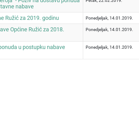
roja" - Poziv na dostavu ponuda
Petak, 22.02.2019.
stavne nabave
e Ružić za 2019. godinu
Ponedjeljak, 14.01.2019.
bave Općine Ružić za 2018.
Ponedjeljak, 14.01.2019.
 ponuda u postupku nabave
Ponedjeljak, 14.01.2019.