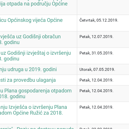
ija otpada na području Općine
nicu Općinskog vijeća Općine
Četvrtak, 05.12.2019.
zvješća uz Godišnji obračun
Petak, 12.07.2019.
. godinu
uz Godišnji izvještaj o izvršenju
Petak, 31.05.2019.
. godinu
nju udruga u 2019. godini
Utorak, 07.05.2019.
sti za provedbu ulaganja
Petak, 12.04.2019.
nju Plana gospodarenja otpadom
Petak, 12.04.2019.
018. godinu
nju Izvješća o izvršenju Plana
Petak, 12.04.2019.
adom Općine Ružić za 2018.