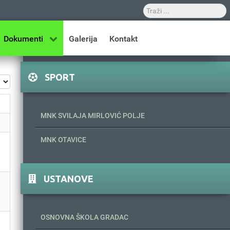
Dokumenti
Galerija
Kontakt
SPORT
z #
MNK SVILAJA MIRLOVIĆ POLJE
MNK OTAVICE
USTANOVE
OSNOVNA ŠKOLA GRADAC