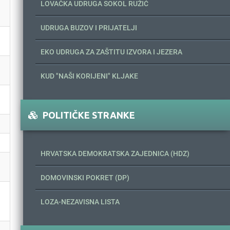
LOVAČKA UDRUGA SOKOL RUŽIĆ
UDRUGA BUZOV I PRIJATELJI
EKO UDRUGA ZA ZAŠTITU IZVORA I JEZERA
KUD "NAŠI KORIJENI" KLJAKE
POLITIČKE STRANKE
HRVATSKA DEMOKRATSKA ZAJEDNICA (HDZ)
DOMOVINSKI POKRET (DP)
LOZA-NEZAVISNA LISTA