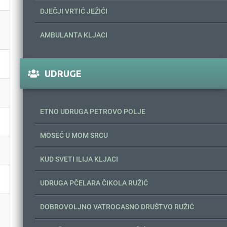
DJEČJI VRTIĆ JEŽIĆI
AMBULANTA KLJACI
UDRUGE
ETNO UDRUGA PETROVO POLJE
MOSEĆ U MOM SRCU
KUD SVETI ILIJA KLJACI
UDRUGA PČELARA ČIKOLA RUŽIĆ
DOBROVOLJNO VATROGASNO DRUŠTVO RUŽIĆ