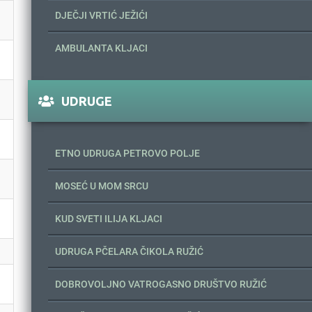
DJEČJI VRTIĆ JEŽIĆI
AMBULANTA KLJACI
UDRUGE
ETNO UDRUGA PETROVO POLJE
MOSEĆ U MOM SRCU
KUD SVETI ILIJA KLJACI
UDRUGA PČELARA ČIKOLA RUŽIĆ
DOBROVOLJNO VATROGASNO DRUŠTVO RUŽIĆ