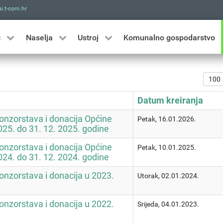
i.t-com.hr
Traži
ć
Naselja
Ustroj
Komunalno gospodarstvo
Prika
Datum kreiranja
ponzorstava i donacija Općine
Petak, 16.01.2026.
025. do 31. 12. 2025. godine
ponzorstava i donacija Općine
Petak, 10.01.2025.
024. do 31. 12. 2024. godine
onzorstava i donacija u 2023.
Utorak, 02.01.2024.
onzorstava i donacija u 2022.
Srijeda, 04.01.2023.