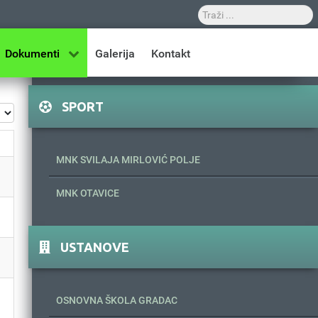
Dokumenti
Galerija
Kontakt
SPORT
z #
MNK SVILAJA MIRLOVIĆ POLJE
MNK OTAVICE
USTANOVE
OSNOVNA ŠKOLA GRADAC