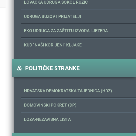
LOVAČKA UDRUGA SOKOL RUŽIĆ
UDRUGA BUZOV I PRIJATELJI
EKO UDRUGA ZA ZAŠTITU IZVORA I JEZERA
KUD "NAŠI KORIJENI" KLJAKE
POLITIČKE STRANKE
HRVATSKA DEMOKRATSKA ZAJEDNICA (HDZ)
DOMOVINSKI POKRET (DP)
LOZA-NEZAVISNA LISTA