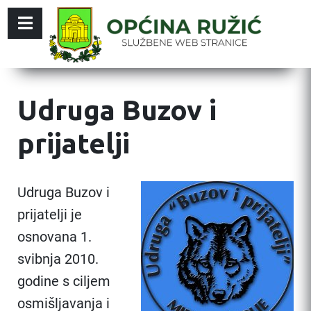
Udruga Buzov i
prijatelji
Udruga Buzov i
prijatelji je
osnovana 1.
svibnja 2010.
godine s ciljem
osmišljavanja i