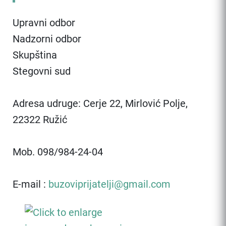
Upravni odbor
Nadzorni odbor
Skupština
Stegovni sud
Adresa udruge: Cerje 22, Mirlović Polje,
22322 Ružić
Mob. 098/984-24-04
E-mail :
buzoviprijatelji@gmail.com