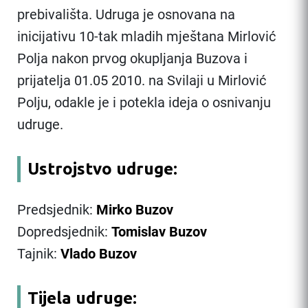
prebivališta. Udruga je osnovana na
inicijativu 10-tak mladih mještana Mirlović
Polja nakon prvog okupljanja Buzova i
prijatelja 01.05 2010. na Svilaji u Mirlović
Polju, odakle je i potekla ideja o osnivanju
udruge.
Ustrojstvo udruge:
Predsjednik:
Mirko Buzov
Dopredsjednik:
Tomislav Buzov
Tajnik:
Vlado Buzov
Tijela udruge: