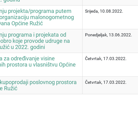
anju projekta/programa putem
Srijeda, 10.08.2022.
 organizaciju malonogometnog
Dana Općine Ružić
nju programa i projekata od
Ponedjeljak, 13.06.2022.
dobro koje provode udruge na
užić u 2022. godini
ma za određivanje visine
Četvrtak, 17.03.2022.
ih prostora u vlasništvu Općine
 kupoprodaji poslovnog prostora
Četvrtak, 17.03.2022.
e Ružić