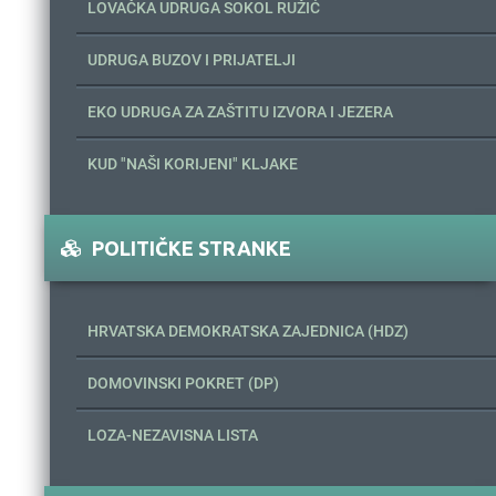
LOVAČKA UDRUGA SOKOL RUŽIĆ
UDRUGA BUZOV I PRIJATELJI
EKO UDRUGA ZA ZAŠTITU IZVORA I JEZERA
KUD "NAŠI KORIJENI" KLJAKE
POLITIČKE STRANKE
HRVATSKA DEMOKRATSKA ZAJEDNICA (HDZ)
DOMOVINSKI POKRET (DP)
LOZA-NEZAVISNA LISTA