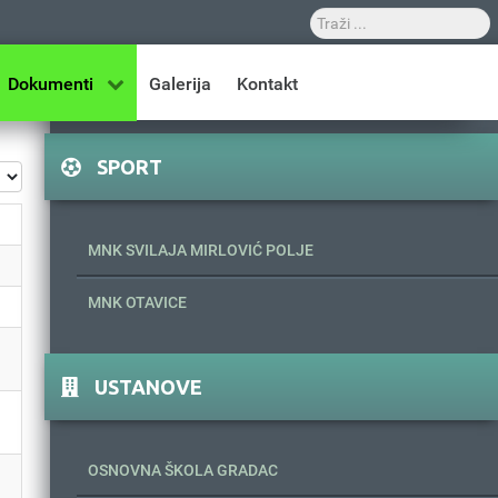
Dokumenti
Galerija
Kontakt
SPORT
z #
MNK SVILAJA MIRLOVIĆ POLJE
MNK OTAVICE
USTANOVE
OSNOVNA ŠKOLA GRADAC