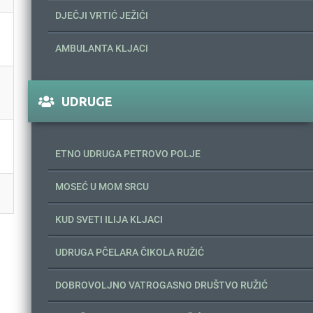
DJEČJI VRTIĆ JEŽIĆI
AMBULANTA KLJACI
UDRUGE
ETNO UDRUGA PETROVO POLJE
MOSEĆ U MOM SRCU
KUD SVETI ILIJA KLJACI
UDRUGA PČELARA ČIKOLA RUŽIĆ
DOBROVOLJNO VATROGASNO DRUŠTVO RUŽIĆ