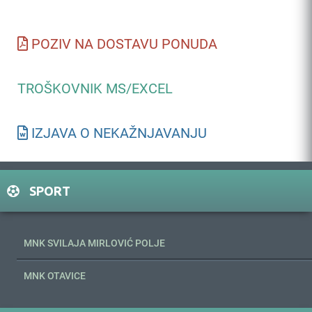
POZIV NA DOSTAVU PONUDA
TROŠKOVNIK MS/EXCEL
IZJAVA O NEKAŽNJAVANJU
SPORT
MNK SVILAJA MIRLOVIĆ POLJE
MNK OTAVICE