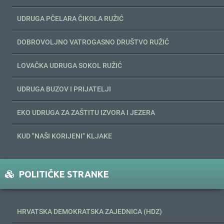
UDRUGA PČELARA ČIKOLA RUŽIĆ
DOBROVOLJNO VATROGASNO DRUŠTVO RUŽIĆ
LOVAČKA UDRUGA SOKOL RUŽIĆ
UDRUGA BUZOV I PRIJATELJI
EKO UDRUGA ZA ZAŠTITU IZVORA I JEZERA
KUD "NAŠI KORIJENI" KLJAKE
POLITIČKE STRANKE
HRVATSKA DEMOKRATSKA ZAJEDNICA (HDZ)