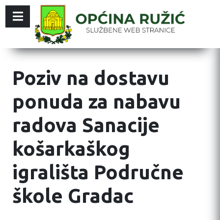
Poziv na dostavu
ponuda za nabavu
radova Sanacije
košarkaškog
igrališta Područne
škole Gradac