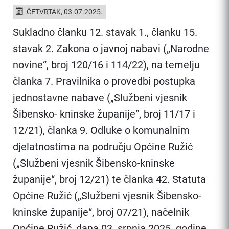
ČETVRTAK, 03.07.2025.
Sukladno članku 12. stavak 1., članku 15.
stavak 2. Zakona o javnoj nabavi („Narodne
novine“, broj 120/16 i 114/22), na temelju
članka 7. Pravilnika o provedbi postupka
jednostavne nabave („Službeni vjesnik
Šibensko- kninske županije“, broj 11/17 i
12/21), članka 9. Odluke o komunalnim
djelatnostima na području Općine Ružić
(„Službeni vjesnik Šibensko-kninske
županije“, broj 12/21) te članka 42. Statuta
Općine Ružić („Službeni vjesnik Šibensko-
kninske županije“, broj 07/21), načelnik
Općine Ružić, dana 03. srpnja 2025. godine,