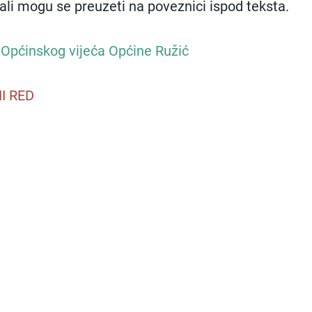
jali mogu se preuzeti na poveznici ispod teksta.​
e Općinskog vijeća Općine Ružić
I RED