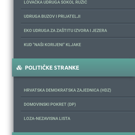
LOVAČKA UDRUGA SOKOL RUŽIĆ
UDRUGA BUZOV I PRIJATELJI
EKO UDRUGA ZA ZAŠTITU IZVORA I JEZERA
KUD "NAŠI KORIJENI" KLJAKE
POLITIČKE STRANKE
HRVATSKA DEMOKRATSKA ZAJEDNICA (HDZ)
DOMOVINSKI POKRET (DP)
LOZA-NEZAVISNA LISTA