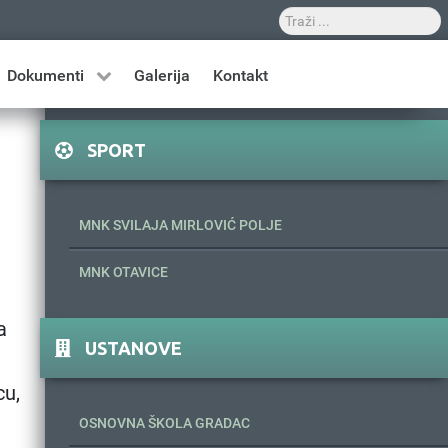
Dokumenti
Galerija
Kontakt
SPORT
MNK SVILAJA MIRLOVIĆ POLJE
MNK OTAVICE
a
USTANOVE
cu,
OSNOVNA ŠKOLA GRADAC