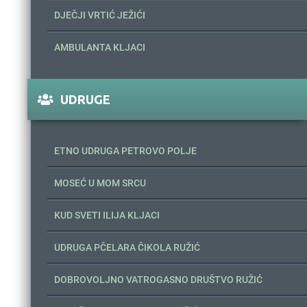
DJEČJI VRTIĆ JEŽIĆI
AMBULANTA KLJACI
UDRUGE
ETNO UDRUGA PETROVO POLJE
MOSEĆ U MOM SRCU
KUD SVETI ILIJA KLJACI
UDRUGA PČELARA ČIKOLA RUŽIĆ
DOBROVOLJNO VATROGASNO DRUŠTVO RUŽIĆ