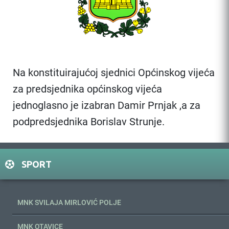
Na konstituirajućoj sjednici Općinskog vijeća
za predsjednika općinskog vijeća
jednoglasno je izabran Damir Prnjak ,a za
podpredsjednika Borislav Strunje.
SPORT
MNK SVILAJA MIRLOVIĆ POLJE
MNK OTAVICE