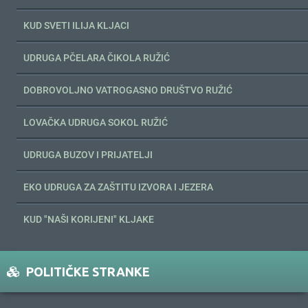
KUD SVETI ILIJA KLJACI
UDRUGA PČELARA ČIKOLA RUŽIĆ
DOBROVOLJNO VATROGASNO DRUŠTVO RUŽIĆ
LOVAČKA UDRUGA SOKOL RUŽIĆ
UDRUGA BUZOV I PRIJATELJI
EKO UDRUGA ZA ZAŠTITU IZVORA I JEZERA
KUD "NAŠI KORIJENI" KLJAKE
POLITIČKE STRANKE