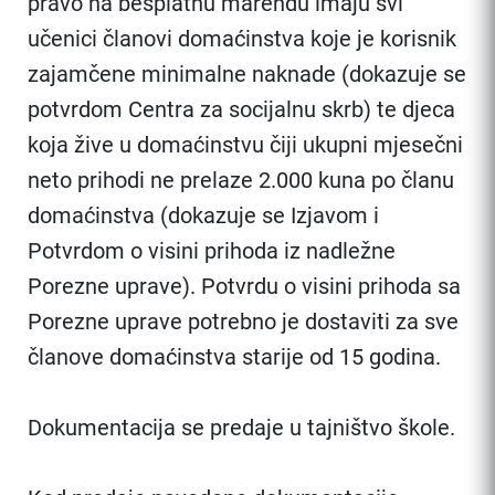
pravo na besplatnu marendu imaju svi
učenici članovi domaćinstva koje je korisnik
zajamčene minimalne naknade (dokazuje se
potvrdom Centra za socijalnu skrb) te djeca
koja žive u domaćinstvu čiji ukupni mjesečni
neto prihodi ne prelaze 2.000 kuna po članu
domaćinstva (dokazuje se Izjavom i
Potvrdom o visini prihoda iz nadležne
Porezne uprave). Potvrdu o visini prihoda sa
Porezne uprave potrebno je dostaviti za sve
članove domaćinstva starije od 15 godina.
Dokumentacija se predaje u tajništvo škole.