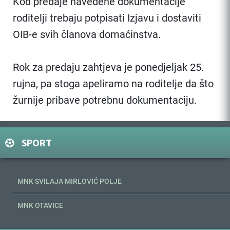
Kod predaje navedene dokumentacije
roditelji trebaju potpisati Izjavu i dostaviti
OIB-e svih članova domaćinstva.
Rok za predaju zahtjeva je ponedjeljak 25.
rujna, pa stoga apeliramo na roditelje da što
žurnije pribave potrebnu dokumentaciju.
SPORT
MNK SVILAJA MIRLOVIĆ POLJE
MNK OTAVICE