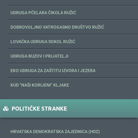
UDRUGA PČELARA ČIKOLA RUŽIĆ
DOBROVOLJNO VATROGASNO DRUŠTVO RUŽIĆ
LOVAČKA UDRUGA SOKOL RUŽIĆ
UDRUGA BUZOV I PRIJATELJI
EKO UDRUGA ZA ZAŠTITU IZVORA I JEZERA
KUD "NAŠI KORIJENI" KLJAKE
POLITIČKE STRANKE
HRVATSKA DEMOKRATSKA ZAJEDNICA (HDZ)