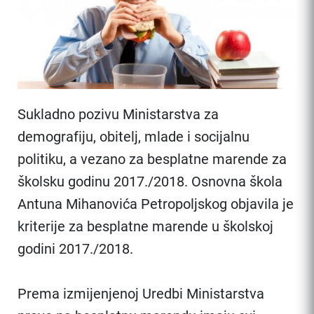
Sukladno pozivu Ministarstva za
demografiju, obitelj, mlade i socijalnu
politiku, a vezano za besplatne marende za
školsku godinu 2017./2018. Osnovna škola
Antuna Mihanovića Petropoljskog objavila je
kriterije za besplatne marende u školskoj
godini 2017./2018.
Prema izmijenjenoj Uredbi Ministarstva