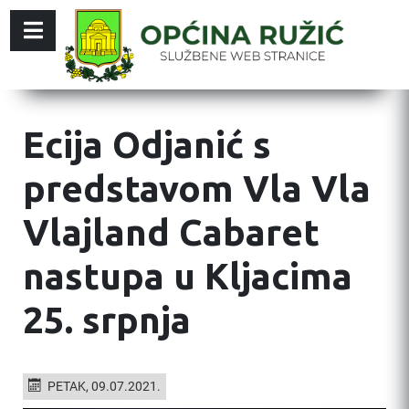
Ecija Odjanić s
predstavom Vla Vla
Vlajland Cabaret
nastupa u Kljacima
25. srpnja
PETAK, 09.07.2021.