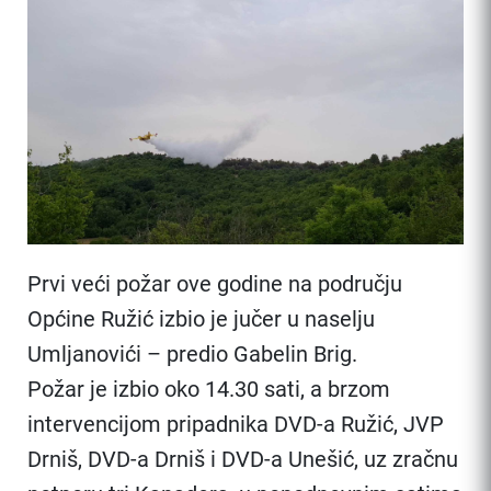
Prvi veći požar ove godine na području
Općine Ružić izbio je jučer u naselju
Umljanovići – predio Gabelin Brig.
Požar je izbio oko 14.30 sati, a brzom
intervencijom pripadnika DVD-a Ružić, JVP
Drniš, DVD-a Drniš i DVD-a Unešić, uz zračnu