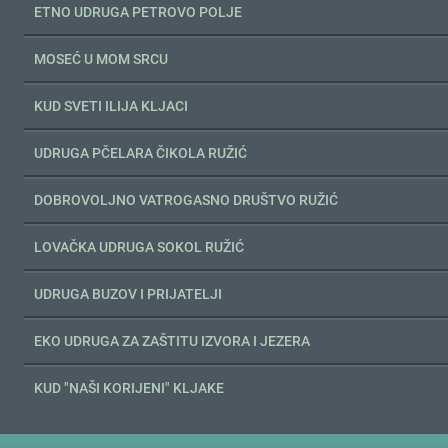
ETNO UDRUGA PETROVO POLJE
MOSEĆ U MOM SRCU
KUD SVETI ILIJA KLJACI
UDRUGA PČELARA ČIKOLA RUŽIĆ
DOBROVOLJNO VATROGASNO DRUŠTVO RUŽIĆ
LOVAČKA UDRUGA SOKOL RUŽIĆ
UDRUGA BUZOV I PRIJATELJI
EKO UDRUGA ZA ZAŠTITU IZVORA I JEZERA
KUD "NAŠI KORIJENI" KLJAKE