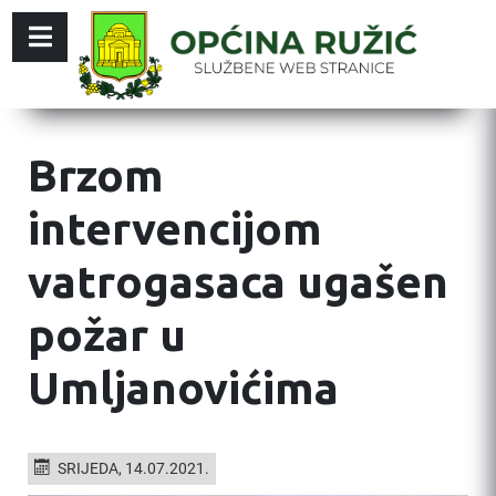
Brzom
intervencijom
vatrogasaca ugašen
požar u
Umljanovićima
SRIJEDA, 14.07.2021.