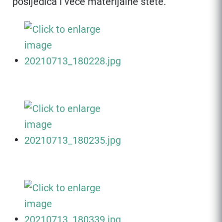
posljedica i veće materijalne štete.