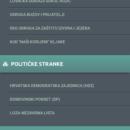
LOVAČKA UDRUGA SOKOL RUŽIĆ
UDRUGA BUZOV I PRIJATELJI
EKO UDRUGA ZA ZAŠTITU IZVORA I JEZERA
KUD "NAŠI KORIJENI" KLJAKE
POLITIČKE STRANKE
HRVATSKA DEMOKRATSKA ZAJEDNICA (HDZ)
DOMOVINSKI POKRET (DP)
LOZA-NEZAVISNA LISTA