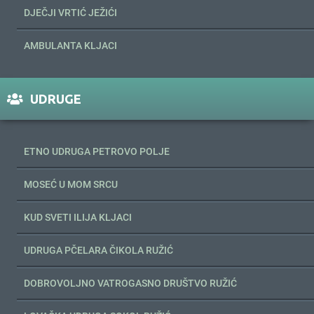
DJEČJI VRTIĆ JEŽIĆI
AMBULANTA KLJACI
UDRUGE
ETNO UDRUGA PETROVO POLJE
MOSEĆ U MOM SRCU
KUD SVETI ILIJA KLJACI
UDRUGA PČELARA ČIKOLA RUŽIĆ
DOBROVOLJNO VATROGASNO DRUŠTVO RUŽIĆ