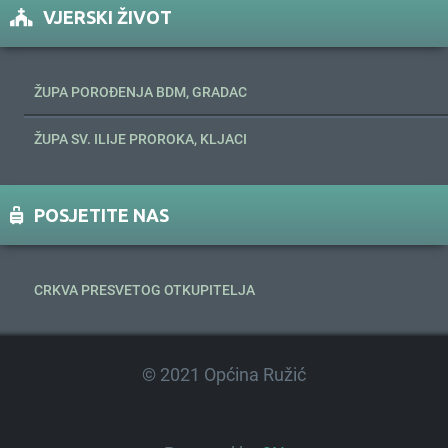
VJERSKI ŽIVOT
ŽUPA POROĐENJA BDM, GRADAC
ŽUPA SV. ILIJE PROROKA, KLJACI
POSJETITE NAS
CRKVA PRESVETOG OTKUPITELJA
© 2021 Općina Ružić