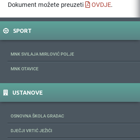
Dokument možete preuzeti
OVDJE
.
SPORT
MNK SVILAJA MIRLOVIĆ POLJE
MNK OTAVICE
USTANOVE
OSNOVNA ŠKOLA GRADAC
DJEČJI VRTIĆ JEŽIĆI