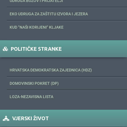
UDRUGA BUZOV I PRIJATELJI
EKO UDRUGA ZA ZAŠTITU IZVORA I JEZERA
KUD "NAŠI KORIJENI" KLJAKE
POLITIČKE STRANKE
HRVATSKA DEMOKRATSKA ZAJEDNICA (HDZ)
DOMOVINSKI POKRET (DP)
LOZA-NEZAVISNA LISTA
VJERSKI ŽIVOT