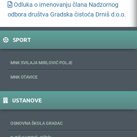
Odluka o imenovanju člana Nadzornog
odbora društva Gradska čistoća Drniš d.o.o.
SPORT
MNK SVILAJA MIRLOVIĆ POLJE
MNK OTAVICE
USTANOVE
OSNOVNA ŠKOLA GRADAC