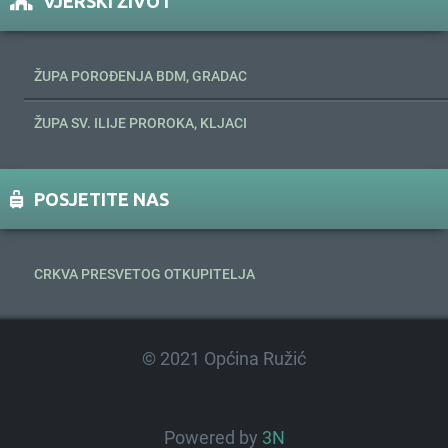
VJERSKI ŽIVOT
ŽUPA POROĐENJA BDM, GRADAC
ŽUPA SV. ILIJE PROROKA, KLJACI
POSJETITE NAS
CRKVA PRESVETOG OTKUPITELJA
© 2021 Općina Ružić
Powered by
3N