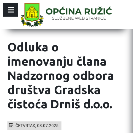
Odluka o
imenovanju člana
Nadzornog odbora
društva Gradska
čistoća Drniš d.o.o.
ČETVRTAK, 03.07.2025.