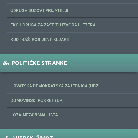
UDRUGA BUZOV I PRIJATELJI
EKO UDRUGA ZA ZAŠTITU IZVORA I JEZERA
KUD "NAŠI KORIJENI" KLJAKE
POLITIČKE STRANKE
HRVATSKA DEMOKRATSKA ZAJEDNICA (HDZ)
DOMOVINSKI POKRET (DP)
LOZA-NEZAVISNA LISTA