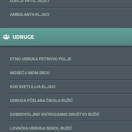
DJEČJI VRTIĆ JEŽIĆI
AMBULANTA KLJACI
UDRUGE
ETNO UDRUGA PETROVO POLJE
MOSEĆ U MOM SRCU
KUD SVETI ILIJA KLJACI
UDRUGA PČELARA ČIKOLA RUŽIĆ
DOBROVOLJNO VATROGASNO DRUŠTVO RUŽIĆ
LOVAČKA UDRUGA SOKOL RUŽIĆ