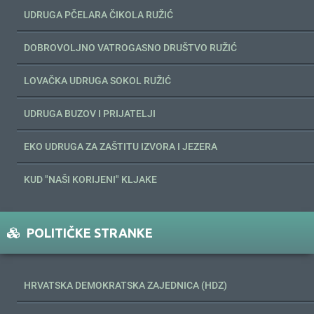
UDRUGA PČELARA ČIKOLA RUŽIĆ
DOBROVOLJNO VATROGASNO DRUŠTVO RUŽIĆ
LOVAČKA UDRUGA SOKOL RUŽIĆ
UDRUGA BUZOV I PRIJATELJI
EKO UDRUGA ZA ZAŠTITU IZVORA I JEZERA
KUD "NAŠI KORIJENI" KLJAKE
POLITIČKE STRANKE
HRVATSKA DEMOKRATSKA ZAJEDNICA (HDZ)