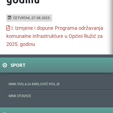
ČETVRTAK, 07.08.2025.
I. Izmjene i dopune Programa održavanja
komunalne infrastrukture u Općini Ružić za
2025. godinu
SPORT
MNK SVILAJA MIRLOVIĆ POLJE
MNK OTAVICE