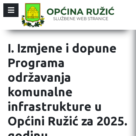
I. Izmjene i dopune
Programa
održavanja
komunalne
infrastrukture u
Općini Ružić za 2025.
godinu