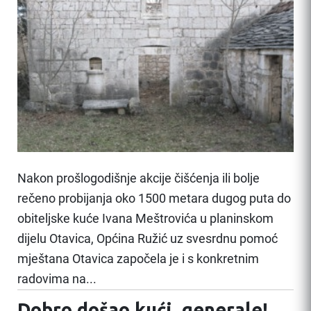
Nakon prošlogodišnje akcije čišćenja ili bolje
rečeno probijanja oko 1500 metara dugog puta do
obiteljske kuće Ivana Meštrovića u planinskom
dijelu Otavica, Općina Ružić uz svesrdnu pomoć
mještana Otavica započela je i s konkretnim
radovima na...
Dobro došao kući, generale!