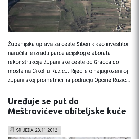
Županijska uprava za ceste Šibenik kao investitor
naručila je izradu parcelacijskog elaborata
rekonstrukcije županijske ceste od Gradca do
mosta na Čikoli u Ružiću. Riječ je o najugroženijoj
županijskoj prometnici na području Općine Ružić...
Uređuje se put do
Meštrovićeve obiteljske kuće
SRIJEDA, 28.11.2012.