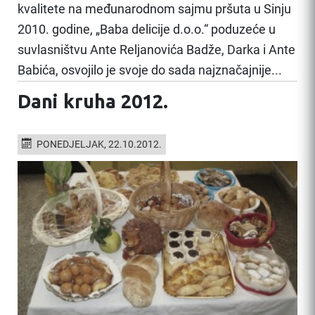
kvalitete na međunarodnom sajmu pršuta u Sinju
2010. godine, „Baba delicije d.o.o.“ poduzeće u
suvlasništvu Ante Reljanovića Badže, Darka i Ante
Babića, osvojilo je svoje do sada najznačajnije...
Dani kruha 2012.
PONEDJELJAK, 22.10.2012.