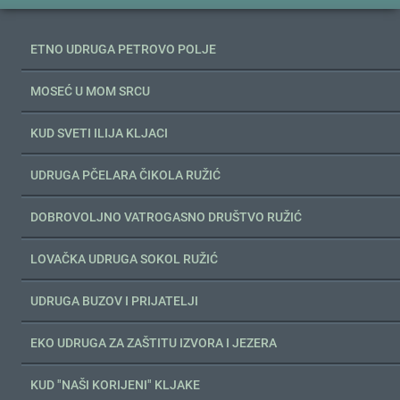
ETNO UDRUGA PETROVO POLJE
MOSEĆ U MOM SRCU
KUD SVETI ILIJA KLJACI
UDRUGA PČELARA ČIKOLA RUŽIĆ
DOBROVOLJNO VATROGASNO DRUŠTVO RUŽIĆ
LOVAČKA UDRUGA SOKOL RUŽIĆ
UDRUGA BUZOV I PRIJATELJI
EKO UDRUGA ZA ZAŠTITU IZVORA I JEZERA
KUD "NAŠI KORIJENI" KLJAKE