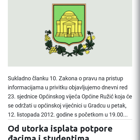
Sukladno članku 10. Zakona o pravu na pristup
informacijama u privitku objavljujemo dnevni red
23. sjednice Općinskog vijeća Općine Ružić koja će
se održati u općinskoj vijećnici u Gradcu u petak,
12. listopada 2012. godine s početkom u 19.00...
Od utorka isplata potpore
đacima i studentima