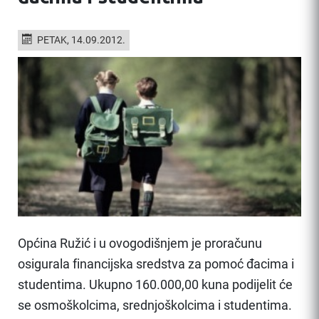
PETAK, 14.09.2012.
Općina Ružić i u ovogodišnjem je proračunu
osigurala financijska sredstva za pomoć đacima i
studentima. Ukupno 160.000,00 kuna podijelit će
se osmoškolcima, srednjoškolcima i studentima.