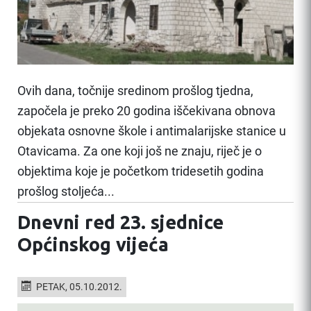
Ovih dana, točnije sredinom prošlog tjedna,
započela je preko 20 godina iščekivana obnova
objekata osnovne škole i antimalarijske stanice u
Otavicama. Za one koji još ne znaju, riječ je o
objektima koje je početkom tridesetih godina
prošlog stoljeća...
Dnevni red 23. sjednice
Općinskog vijeća
PETAK, 05.10.2012.