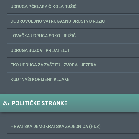
UDRUGA PČELARA ČIKOLA RUŽIĆ
DOBROVOLJNO VATROGASNO DRUŠTVO RUŽIĆ
LOVAČKA UDRUGA SOKOL RUŽIĆ
UDRUGA BUZOV I PRIJATELJI
EKO UDRUGA ZA ZAŠTITU IZVORA I JEZERA
KUD "NAŠI KORIJENI" KLJAKE
POLITIČKE STRANKE
HRVATSKA DEMOKRATSKA ZAJEDNICA (HDZ)