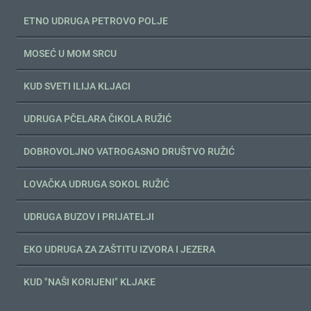
ETNO UDRUGA PETROVO POLJE
MOSEĆ U MOM SRCU
KUD SVETI ILIJA KLJACI
UDRUGA PČELARA ČIKOLA RUŽIĆ
DOBROVOLJNO VATROGASNO DRUŠTVO RUŽIĆ
LOVAČKA UDRUGA SOKOL RUŽIĆ
UDRUGA BUZOV I PRIJATELJI
EKO UDRUGA ZA ZAŠTITU IZVORA I JEZERA
KUD "NAŠI KORIJENI" KLJAKE