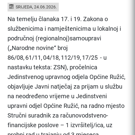
SRIJEDA, 24.06.2026.
Na temelju članaka 17. i 19. Zakona o
službenicima i namještenicima u lokalnoj i
područnoj (regionalnoj)samoupravi
(„Narodne novine“ broj
86/08, 61/11, 04/18, 112/19, 17/25 - u
nastavku teksta: ZSN), pročelnica
Jedinstvenog upravnog odjela Općine Ružić,
objavljuje Javni natječaj za prijam u službu
na neodređeno vrijeme u Jedinstveni
upravni odjel Općine Ružić, na radno mjesto
Stručni suradnik za računovodstveno-
financijske poslove – 1 izvršitelj/ica, uz
probni rad u trajanju od 3 mjeseca.