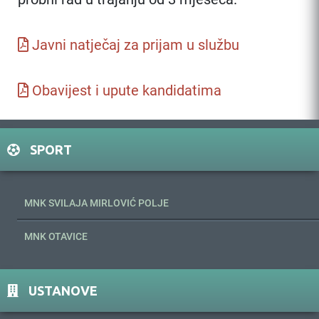
Javni natječaj za prijam u službu
Obavijest i upute kandidatima
SPORT
MNK SVILAJA MIRLOVIĆ POLJE
MNK OTAVICE
USTANOVE