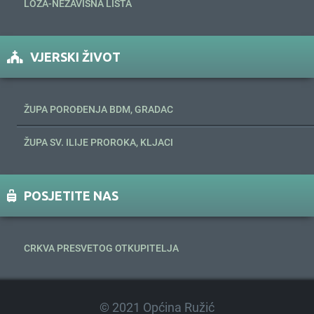
LOZA-NEZAVISNA LISTA
VJERSKI ŽIVOT
ŽUPA POROĐENJA BDM, GRADAC
ŽUPA SV. ILIJE PROROKA, KLJACI
POSJETITE NAS
CRKVA PRESVETOG OTKUPITELJA
© 2021 Općina Ružić