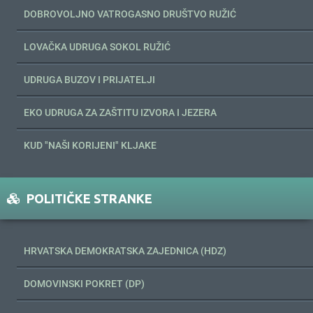
DOBROVOLJNO VATROGASNO DRUŠTVO RUŽIĆ
LOVAČKA UDRUGA SOKOL RUŽIĆ
UDRUGA BUZOV I PRIJATELJI
EKO UDRUGA ZA ZAŠTITU IZVORA I JEZERA
KUD "NAŠI KORIJENI" KLJAKE
POLITIČKE STRANKE
HRVATSKA DEMOKRATSKA ZAJEDNICA (HDZ)
DOMOVINSKI POKRET (DP)