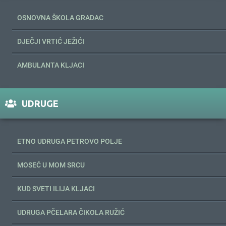
OSNOVNA ŠKOLA GRADAC
DJEČJI VRTIĆ JEŽIĆI
AMBULANTA KLJACI
UDRUGE
ETNO UDRUGA PETROVO POLJE
MOSEĆ U MOM SRCU
KUD SVETI ILIJA KLJACI
UDRUGA PČELARA ČIKOLA RUŽIĆ