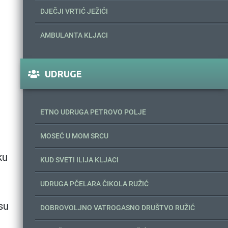
DJEČJI VRTIĆ JEŽIĆI
AMBULANTA KLJACI
UDRUGE
ETNO UDRUGA PETROVO POLJE
MOSEĆ U MOM SRCU
ku
KUD SVETI ILIJA KLJACI
UDRUGA PČELARA ČIKOLA RUŽIĆ
su
DOBROVOLJNO VATROGASNO DRUŠTVO RUŽIĆ