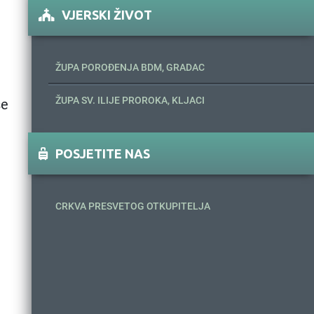
VJERSKI ŽIVOT
ŽUPA POROĐENJA BDM, GRADAC
ŽUPA SV. ILIJE PROROKA, KLJACI
se
POSJETITE NAS
CRKVA PRESVETOG OTKUPITELJA