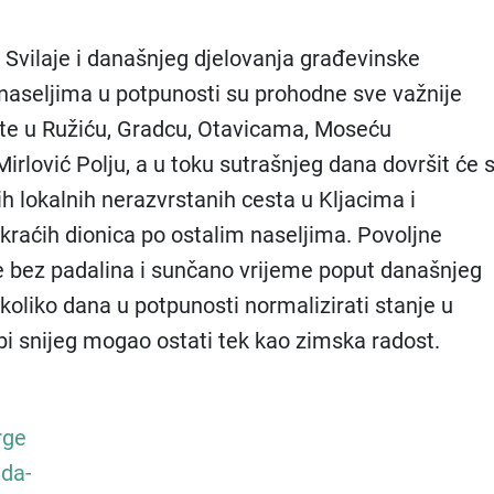
Svilaje i današnjeg djelovanja građevinske
naseljima u potpunosti su prohodne sve važnije
te u Ružiću, Gradcu, Otavicama, Moseću
irlović Polju, a u toku sutrašnjeg dana dovršit će 
ih lokalnih nerazvrstanih cesta u Kljacima i
kraćih dionica po ostalim naseljima. Povoljne
e bez padalina i sunčano vrijeme poput današnjeg
ekoliko dana u potpunosti normalizirati stanje u
i snijeg mogao ostati tek kao zimska radost.