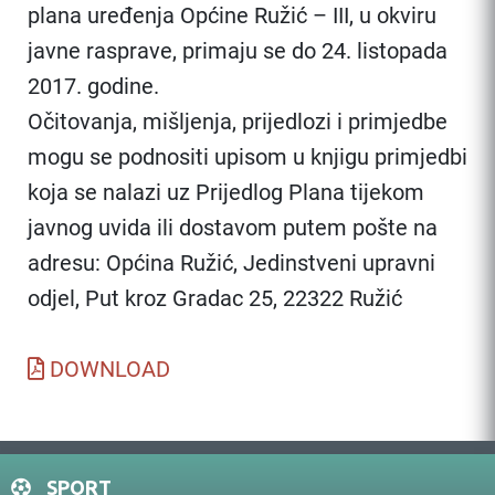
plana uređenja Općine Ružić – III, u okviru
javne rasprave, primaju se do 24. listopada
2017. godine.
Očitovanja, mišljenja, prijedlozi i primjedbe
mogu se podnositi upisom u knjigu primjedbi
koja se nalazi uz Prijedlog Plana tijekom
javnog uvida ili dostavom putem pošte na
adresu: Općina Ružić, Jedinstveni upravni
odjel, Put kroz Gradac 25, 22322 Ružić
DOWNLOAD
SPORT