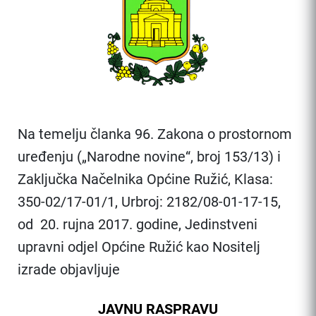
Na temelju članka 96. Zakona o prostornom
uređenju („Narodne novine“, broj 153/13) i
Zaključka Načelnika Općine Ružić, Klasa:
350-02/17-01/1, Urbroj: 2182/08-01-17-15,
od 20. rujna 2017. godine, Jedinstveni
upravni odjel Općine Ružić kao Nositelj
izrade objavljuje
JAVNU RASPRAVU