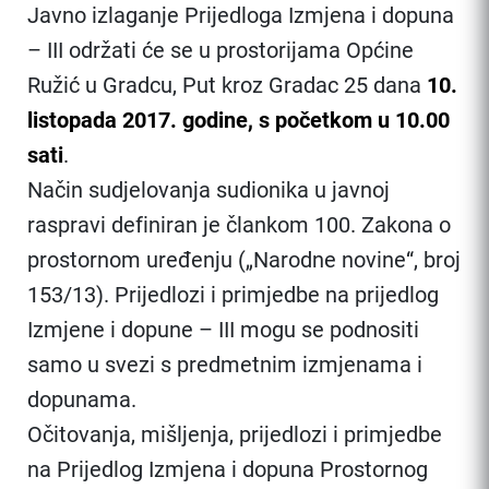
Javno izlaganje Prijedloga Izmjena i dopuna
– III održati će se u prostorijama Općine
Ružić u Gradcu, Put kroz Gradac 25 dana
10.
listopada 2017. godine, s početkom u 10.00
sati
.
Način sudjelovanja sudionika u javnoj
raspravi definiran je člankom 100. Zakona o
prostornom uređenju („Narodne novine“, broj
153/13). Prijedlozi i primjedbe na prijedlog
Izmjene i dopune – III mogu se podnositi
samo u svezi s predmetnim izmjenama i
dopunama.
Očitovanja, mišljenja, prijedlozi i primjedbe
na Prijedlog Izmjena i dopuna Prostornog