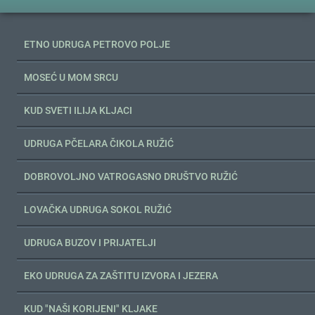
ETNO UDRUGA PETROVO POLJE
MOSEĆ U MOM SRCU
KUD SVETI ILIJA KLJACI
UDRUGA PČELARA ČIKOLA RUŽIĆ
DOBROVOLJNO VATROGASNO DRUŠTVO RUŽIĆ
LOVAČKA UDRUGA SOKOL RUŽIĆ
UDRUGA BUZOV I PRIJATELJI
EKO UDRUGA ZA ZAŠTITU IZVORA I JEZERA
KUD "NAŠI KORIJENI" KLJAKE