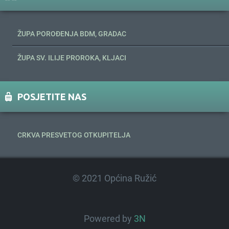
ŽUPA POROĐENJA BDM, GRADAC
ŽUPA SV. ILIJE PROROKA, KLJACI
POSJETITE NAS
CRKVA PRESVETOG OTKUPITELJA
© 2021 Općina Ružić
Powered by
3N