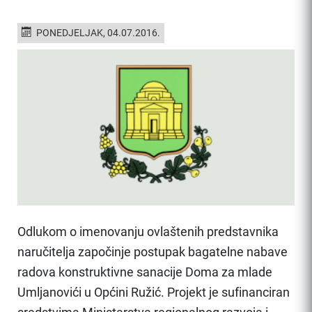
PONEDJELJAK, 04.07.2016.
Odlukom o imenovanju ovlaštenih predstavnika
naručitelja započinje postupak bagatelne nabave
radova konstruktivne sanacije Doma za mlade
Umljanovići u Općini Ružić. Projekt je sufinanciran