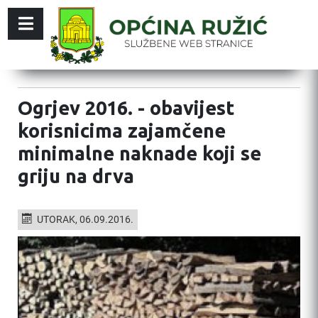
Ogrjev 2016. - obavijest
korisnicima zajamčene
minimalne naknade koji se
griju na drva
UTORAK, 06.09.2016.