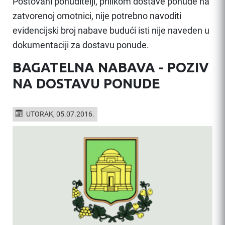
Poštovani ponuditelji, prilikom dostave ponude na
zatvorenoj omotnici, nije potrebno navoditi
evidencijski broj nabave budući isti nije naveden u
dokumentaciji za dostavu ponude.
BAGATELNA NABAVA - POZIV
NA DOSTAVU PONUDE
UTORAK, 05.07.2016.