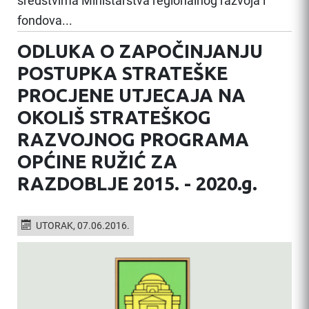
sredstvima Ministarstva regionalnog razvoja i
fondova...
ODLUKA O ZAPOČINJANJU
POSTUPKA STRATEŠKE
PROCJENE UTJECAJA NA
OKOLIŠ STRATEŠKOG
RAZVOJNOG PROGRAMA
OPĆINE RUŽIĆ ZA
RAZDOBLJE 2015. - 2020.g.
UTORAK, 07.06.2016.