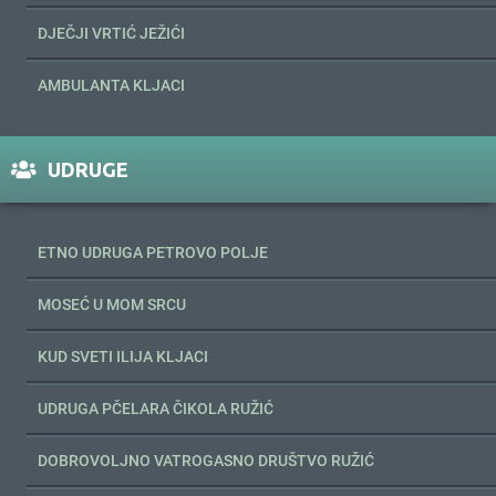
DJEČJI VRTIĆ JEŽIĆI
AMBULANTA KLJACI
UDRUGE
ETNO UDRUGA PETROVO POLJE
MOSEĆ U MOM SRCU
KUD SVETI ILIJA KLJACI
UDRUGA PČELARA ČIKOLA RUŽIĆ
DOBROVOLJNO VATROGASNO DRUŠTVO RUŽIĆ