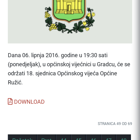
Dana 06. lipnja 2016. godine u 19:30 sati
(ponedjeljak), u općinskoj vijećnici u Gradcu, će se
održati 18. sjednica Općinskog vijeća Općine
Ružić.
DOWNLOAD
STRANICA 49 OD 69