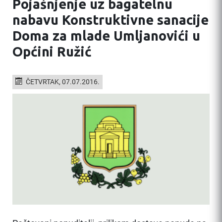
Pojašnjenje uz bagatelnu
nabavu Konstruktivne sanacije
Doma za mlade Umljanovići u
Općini Ružić
ČETVRTAK, 07.07.2016.