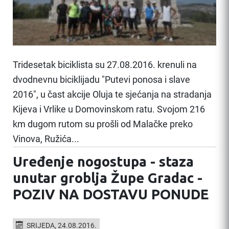
Tridesetak biciklista su 27.08.2016. krenuli na
dvodnevnu biciklijadu "Putevi ponosa i slave
2016", u čast akcije Oluja te sjećanja na stradanja
Kijeva i Vrlike u Domovinskom ratu. Svojom 216
km dugom rutom su prošli od Malačke preko
Vinova, Ružića...
Uređenje nogostupa - staza
unutar groblja Župe Gradac -
POZIV NA DOSTAVU PONUDE
SRIJEDA, 24.08.2016.