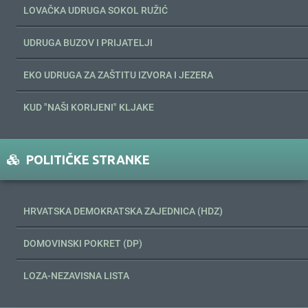
LOVAČKA UDRUGA SOKOL RUŽIĆ
UDRUGA BUZOV I PRIJATELJI
EKO UDRUGA ZA ZAŠTITU IZVORA I JEZERA
KUD "NAŠI KORIJENI" KLJAKE
POLITIČKE STRANKE
HRVATSKA DEMOKRATSKA ZAJEDNICA (HDZ)
DOMOVINSKI POKRET (DP)
LOZA-NEZAVISNA LISTA