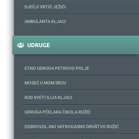
DJEČJI VRTIĆ JEŽIĆI
AMBULANTA KLJACI
UDRUGE
ETNO UDRUGA PETROVO POLJE
MOSEĆ U MOM SRCU
KUD SVETI ILIJA KLJACI
UDRUGA PČELARA ČIKOLA RUŽIĆ
DOBROVOLJNO VATROGASNO DRUŠTVO RUŽIĆ