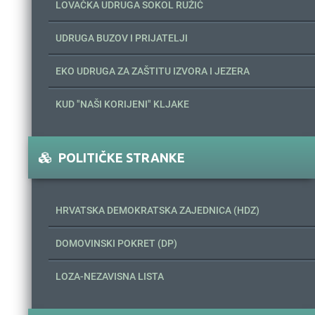
LOVAČKA UDRUGA SOKOL RUŽIĆ
UDRUGA BUZOV I PRIJATELJI
EKO UDRUGA ZA ZAŠTITU IZVORA I JEZERA
KUD "NAŠI KORIJENI" KLJAKE
POLITIČKE STRANKE
HRVATSKA DEMOKRATSKA ZAJEDNICA (HDZ)
DOMOVINSKI POKRET (DP)
LOZA-NEZAVISNA LISTA