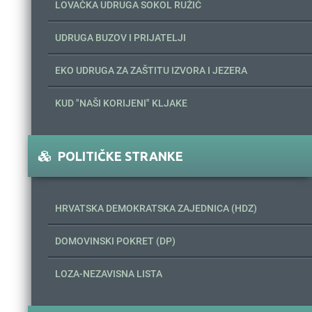
LOVAČKA UDRUGA SOKOL RUŽIĆ
UDRUGA BUZOV I PRIJATELJI
EKO UDRUGA ZA ZAŠTITU IZVORA I JEZERA
KUD "NAŠI KORIJENI" KLJAKE
POLITIČKE STRANKE
HRVATSKA DEMOKRATSKA ZAJEDNICA (HDZ)
DOMOVINSKI POKRET (DP)
LOZA-NEZAVISNA LISTA