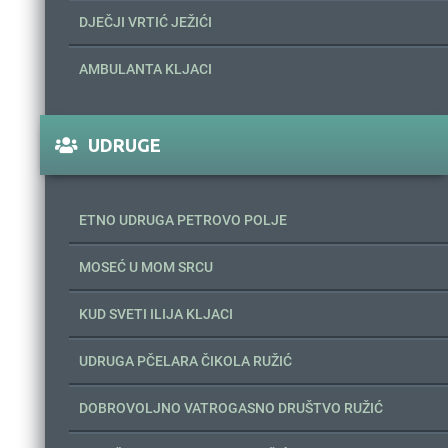
DJEČJI VRTIĆ JEŽIĆI
AMBULANTA KLJACI
UDRUGE
ETNO UDRUGA PETROVO POLJE
MOSEĆ U MOM SRCU
KUD SVETI ILIJA KLJACI
UDRUGA PČELARA ČIKOLA RUŽIĆ
DOBROVOLJNO VATROGASNO DRUŠTVO RUŽIĆ