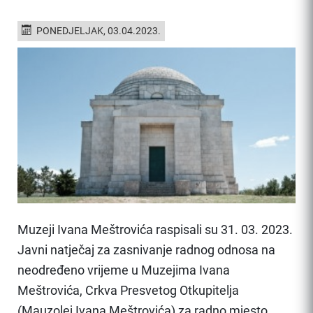
PONEDJELJAK, 03.04.2023.
Muzeji Ivana Meštrovića raspisali su 31. 03. 2023.
Javni natječaj za zasnivanje radnog odnosa na
neodređeno vrijeme u Muzejima Ivana
Meštrovića, Crkva Presvetog Otkupitelja
(Mauzolej Ivana Meštrovića) za radno mjesto