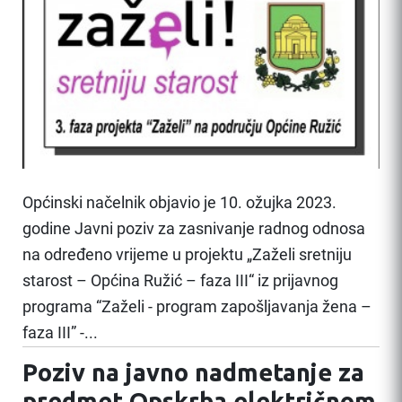
Općinski načelnik objavio je 10. ožujka 2023.
godine Javni poziv za zasnivanje radnog odnosa
na određeno vrijeme u projektu „Zaželi sretniju
starost – Općina Ružić – faza III“ iz prijavnog
programa “Zaželi - program zapošljavanja žena –
faza III” -...
Poziv na javno nadmetanje za
predmet Opskrba električnom