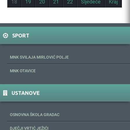
18
19
20
21
22
Sljedeće
Kraj
SPORT
MNK SVILAJA MIRLOVIĆ POLJE
MNK OTAVICE
USTANOVE
OSNOVNA ŠKOLA GRADAC
DJEČJI VRTIĆ JEŽIĆI