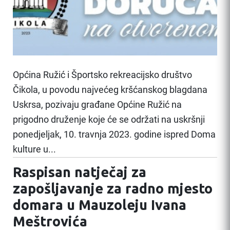
Općina Ružić i Športsko rekreacijsko društvo
Čikola, u povodu najvećeg kršćanskog blagdana
Uskrsa, pozivaju građane Općine Ružić na
prigodno druženje koje će se održati na uskršnji
ponedjeljak, 10. travnja 2023. godine ispred Doma
kulture u...
Raspisan natječaj za
zapošljavanje za radno mjesto
domara u Mauzoleju Ivana
Meštrovića