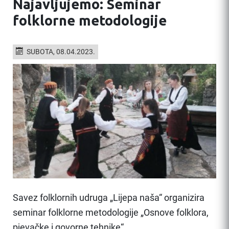
Najavljujemo: Seminar
folklorne metodologije
SUBOTA, 08.04.2023.
Savez folklornih udruga „Lijepa naša“ organizira
seminar folklorne metodologije „Osnove folklora,
pjevačke i govorne tehnike“.