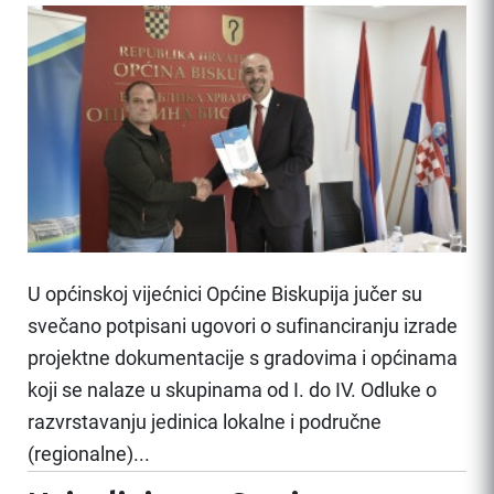
U općinskoj vijećnici Općine Biskupija jučer su
svečano potpisani ugovori o sufinanciranju izrade
projektne dokumentacije s gradovima i općinama
koji se nalaze u skupinama od I. do IV. Odluke o
razvrstavanju jedinica lokalne i područne
(regionalne)...