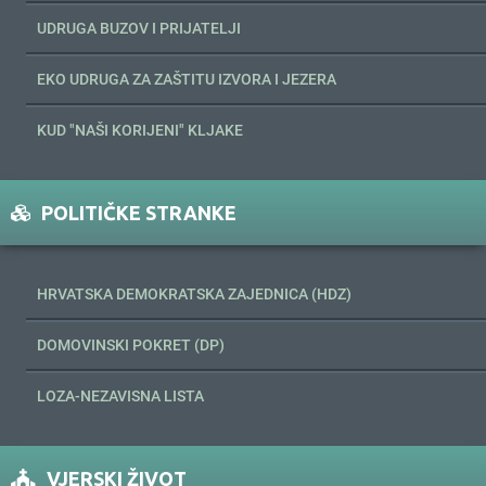
UDRUGA BUZOV I PRIJATELJI
EKO UDRUGA ZA ZAŠTITU IZVORA I JEZERA
KUD "NAŠI KORIJENI" KLJAKE
POLITIČKE STRANKE
HRVATSKA DEMOKRATSKA ZAJEDNICA (HDZ)
DOMOVINSKI POKRET (DP)
LOZA-NEZAVISNA LISTA
VJERSKI ŽIVOT