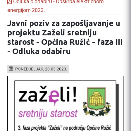
Odluka o odabiru - Opskrba električnom
energijom 2023.
Javni poziv za zapošljavanje u
projektu Zaželi sretniju
starost - Općina Ružić - faza III
- Odluka odabiru
PONEDJELJAK, 20.03.2023.