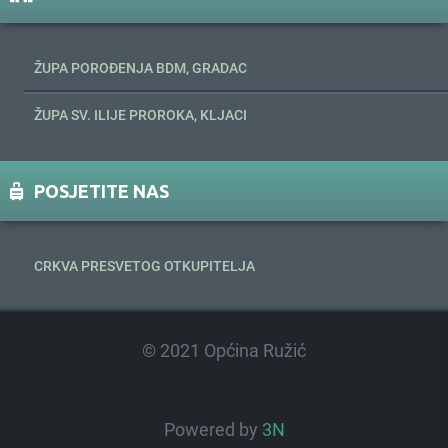
ŽUPA POROĐENJA BDM, GRADAC
ŽUPA SV. ILIJE PROROKA, KLJACI
POSJETITE NAS
CRKVA PRESVETOG OTKUPITELJA
© 2021 Općina Ružić
Powered by
3N