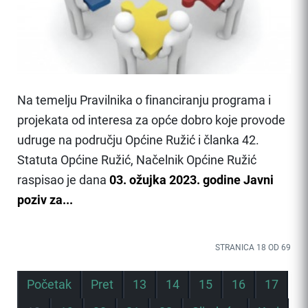
Na temelju Pravilnika o financiranju programa i
projekata od interesa za opće dobro koje provode
udruge na području Općine Ružić i članka 42.
Statuta Općine Ružić, Načelnik Općine Ružić
raspisao je dana
03. ožujka 2023. godine Javni
poziv za...
STRANICA 18 OD 69
Početak
Pret
13
14
15
16
17