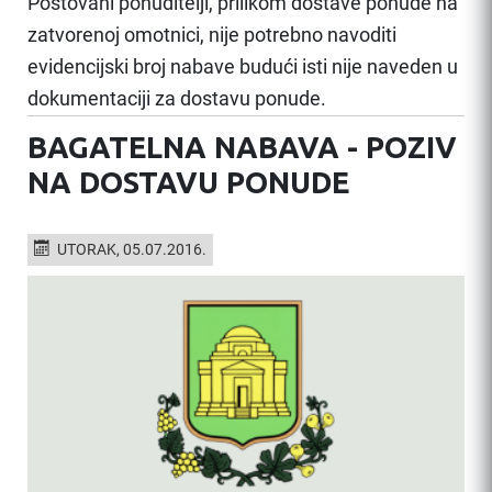
Poštovani ponuditelji, prilikom dostave ponude na
zatvorenoj omotnici, nije potrebno navoditi
evidencijski broj nabave budući isti nije naveden u
dokumentaciji za dostavu ponude.
BAGATELNA NABAVA - POZIV
NA DOSTAVU PONUDE
UTORAK, 05.07.2016.