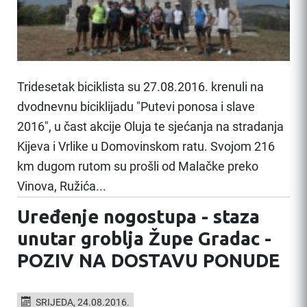
Tridesetak biciklista su 27.08.2016. krenuli na
dvodnevnu biciklijadu "Putevi ponosa i slave
2016", u čast akcije Oluja te sjećanja na stradanja
Kijeva i Vrlike u Domovinskom ratu. Svojom 216
km dugom rutom su prošli od Malačke preko
Vinova, Ružića...
Uređenje nogostupa - staza
unutar groblja Župe Gradac -
POZIV NA DOSTAVU PONUDE
SRIJEDA, 24.08.2016.