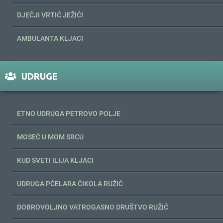
DJEČJI VRTIĆ JEŽIĆI
AMBULANTA KLJACI
UDRUGE
ETNO UDRUGA PETROVO POLJE
MOSEĆ U MOM SRCU
KUD SVETI ILIJA KLJACI
UDRUGA PČELARA ČIKOLA RUŽIĆ
DOBROVOLJNO VATROGASNO DRUŠTVO RUŽIĆ