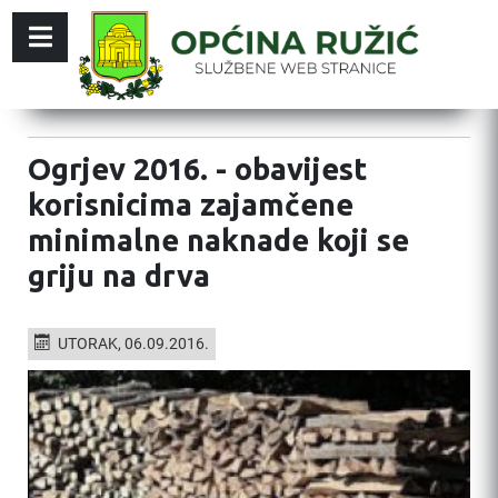
Ogrjev 2016. - obavijest
korisnicima zajamčene
minimalne naknade koji se
griju na drva
UTORAK, 06.09.2016.