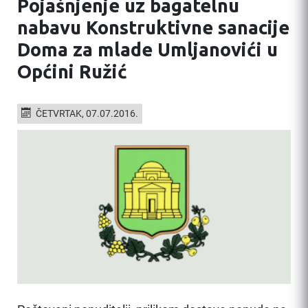
Pojašnjenje uz bagatelnu
nabavu Konstruktivne sanacije
Doma za mlade Umljanovići u
Općini Ružić
ČETVRTAK, 07.07.2016.