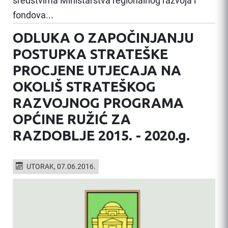
sredstvima Ministarstva regionalnog razvoja i
fondova...
ODLUKA O ZAPOČINJANJU
POSTUPKA STRATEŠKE
PROCJENE UTJECAJA NA
OKOLIŠ STRATEŠKOG
RAZVOJNOG PROGRAMA
OPĆINE RUŽIĆ ZA
RAZDOBLJE 2015. - 2020.g.
UTORAK, 07.06.2016.