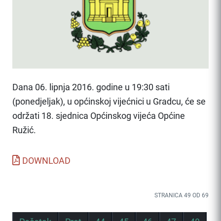
Dana 06. lipnja 2016. godine u 19:30 sati
(ponedjeljak), u općinskoj vijećnici u Gradcu, će se
održati 18. sjednica Općinskog vijeća Općine
Ružić.
DOWNLOAD
STRANICA 49 OD 69