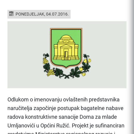
PONEDJELJAK, 04.07.2016.
Odlukom o imenovanju ovlaštenih predstavnika
naručitelja započinje postupak bagatelne nabave
radova konstruktivne sanacije Doma za mlade
Umljanovići u Općini Ružić. Projekt je sufinanciran