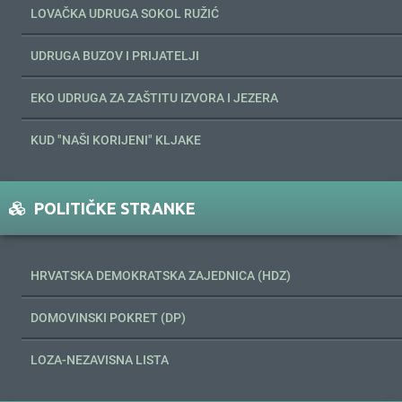
LOVAČKA UDRUGA SOKOL RUŽIĆ
UDRUGA BUZOV I PRIJATELJI
EKO UDRUGA ZA ZAŠTITU IZVORA I JEZERA
KUD "NAŠI KORIJENI" KLJAKE
POLITIČKE STRANKE
HRVATSKA DEMOKRATSKA ZAJEDNICA (HDZ)
DOMOVINSKI POKRET (DP)
LOZA-NEZAVISNA LISTA