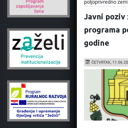
poljoprivredno zemlj
Javni poziv
programa p
godine
ČETVRTAK, 11.06.2