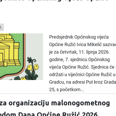
6.
Predsjednik Općinskog vijeća
Općine Ružić Ivica Mikelić sazva
je za četvrtak, 11. lipnja 2026.
godine, 7. sjednicu Općinskog
vijeća Općine Ružić. Sjednica će
održati u vijećnici Općine Ružić u
Gradcu, na adresi Put kroz Grad
25, s početkom...
 za organizaciju malonogometnog
odom Dana Općine Ružić 2026.