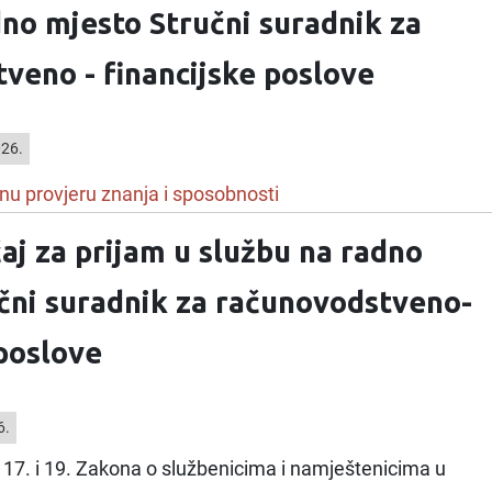
dno mjesto Stručni suradnik za
veno - financijske poslove
026.
nu provjeru znanja i sposobnosti
aj za prijam u službu na radno
čni suradnik za računovodstveno-
 poslove
6.
17. i 19. Zakona o službenicima i namještenicima u