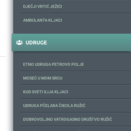
DJEČJI VRTIĆ JEŽIĆI
AMBULANTA KLJACI
UDRUGE
ETNO UDRUGA PETROVO POLJE
MOSEĆ U MOM SRCU
KUD SVETI ILIJA KLJACI
UDRUGA PČELARA ČIKOLA RUŽIĆ
DOBROVOLJNO VATROGASNO DRUŠTVO RUŽIĆ