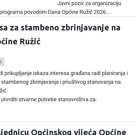
Javni poziv za organizaciju
 programa povodom Dana Općine Ružić 2026...
esa za stambeno zbrinjavanje na
ćine Ružić
6.
 prikupljanje iskaza interesa građana radi planiranja i
stambenog zbrinjavanja i priuštivog stanovanja na
žić.
 utvrditi stvarne potrebe stanovništva za:
 sjednicu Općinskog vijeća Općine