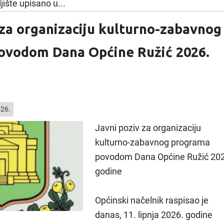
ište upisano u...
 za organizaciju kulturno-zabavnog
ovodom Dana Općine Ružić 2026.
026.
Javni poziv za organizaciju
kulturno-zabavnog programa
povodom Dana Općine Ružić 202
godine
Općinski načelnik raspisao je
danas, 11. lipnja 2026. godine