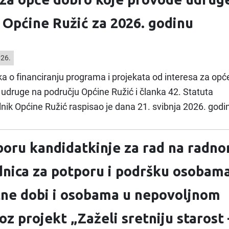
 Općine Ružić za 2026. godinu
026.
ka o financiranju programa i projekata od interesa za opć
udruge na području Općine Ružić i članka 42. Statuta
nik Općine Ružić raspisao je dana 21. svibnja 2026. godi
boru kandidatkinje za rad na radn
dnica za potporu i podršku osobam
otne dobi i osobama u nepovoljnom
oz projekt „Zaželi sretniju starost 