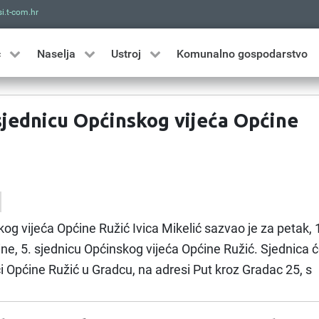
i.t-com.hr
Traži
ć
Naselja
Ustroj
Komunalno gospodarstvo
 sjednicu Općinskog vijeća Općine
og vijeća Općine Ružić Ivica Mikelić sazvao je za petak, 
ne, 5. sjednicu Općinskog vijeća Općine Ružić. Sjednica 
ci Općine Ružić u Gradcu, na adresi Put kroz Gradac 25, s