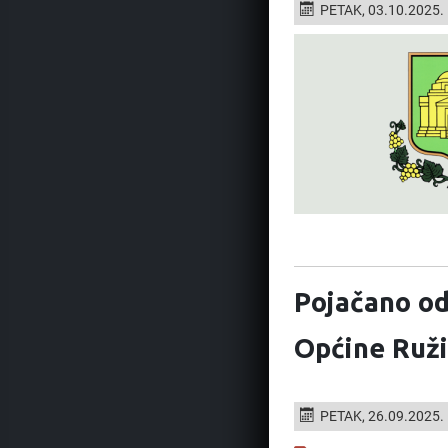
PETAK, 03.10.2025.
Pojačano od
Općine Ruži
PETAK, 26.09.2025.