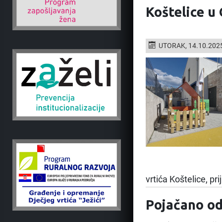
Koštelice u
UTORAK, 14.10.202
vrtića Koštelice, prij
Pojačano od