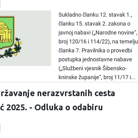
Sukladno članku 12. stavak 1.,
članku 15. stavak 2. zakona o
javnoj nabavi („Narodne novine“,
broj 120/16 i 114/22), na temelju
članka 7. Pravilnika o provedbi
postupka jednostavne nabave
(„Službeni vjesnik Šibensko-
kninske županije“, broj 11/17 i...
ržavanje nerazvrstanih cesta
ć 2025. - Odluka o odabiru