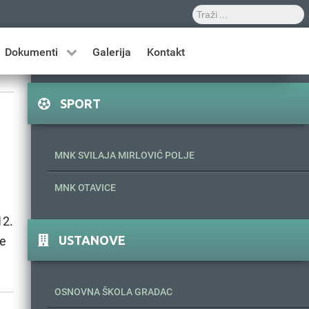
Dokumenti
Galerija
Kontakt
SPORT
MNK SVILAJA MIRLOVIĆ POLJE
MNK OTAVICE
12.
USTANOVE
će
OSNOVNA ŠKOLA GRADAC