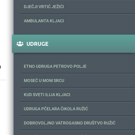
DJEČJI VRTIĆ JEŽIĆI
AMBULANTA KLJACI
UDRUGE
a
ETNO UDRUGA PETROVO POLJE
MOSEĆ U MOM SRCU
KUD SVETI ILIJA KLJACI
UDRUGA PČELARA ČIKOLA RUŽIĆ
DOBROVOLJNO VATROGASNO DRUŠTVO RUŽIĆ