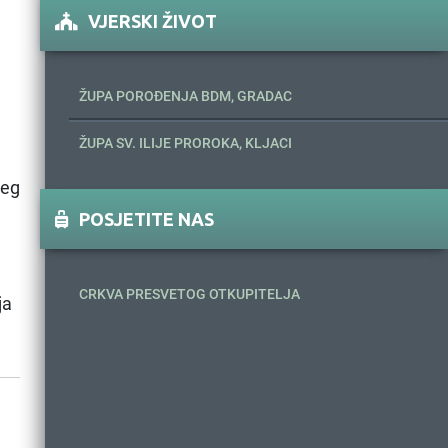
VJERSKI ŽIVOT
ŽUPA POROĐENJA BDM, GRADAC
ŽUPA SV. ILIJE PROROKA, KLJACI
jeg
POSJETITE NAS
CRKVA PRESVETOG OTKUPITELJA
ja