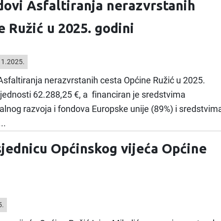
dovi Asfaltiranja nerazvrstanih
e Ružić u 2025. godini
1.2025.
Asfaltiranja nerazvrstanih cesta Općine Ružić u 2025.
rijednosti 62.288,25 €, a financiran je sredstvima
alnog razvoja i fondova Europske unije (89%) i sredstvim
..
 sjednicu Općinskog vijeća Općine
5.