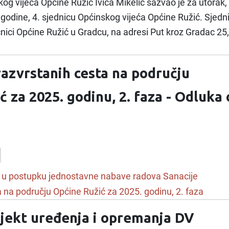
og vijeća Općine Ružić Ivica Mikelić sazvao je za utorak,
 godine, 4. sjednicu Općinskog vijeća Općine Ružić. Sjedn
ćnici Općine Ružić u Gradcu, na adresi Put kroz Gradac 25,
razvrstanih cesta na području
 za 2025. godinu, 2. faza - Odluka 
u u postupku jednostavne nabave radova Sanacije
 na području Općine Ružić za 2025. godinu, 2. faza
jekt uređenja i opremanja DV