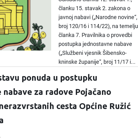
članku 15. stavak 2. zakona o
javnoj nabavi („Narodne novine“,
broj 120/16 i 114/22), na temelju
članka 7. Pravilnika o provedbi
postupka jednostavne nabave
(„Službeni vjesnik Šibensko-
kninske županije“, broj 11/17 i...
stavu ponuda u postupku
 nabave za radove Pojačano
nerazvrstanih cesta Općine Ružić
a