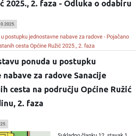
 2025., 2. faza - Odluka o odabiru
0.2025.
 u postupku jednostavne nabave za radove - Pojačano
tanih cesta Općine Ružić 2025., 2. faza
stavu ponuda u postupku
 nabave za radove Sanacije
ih cesta na području Općine Ružić
inu, 2. faza
025.
Sukladno članku 12. stavak 1.,