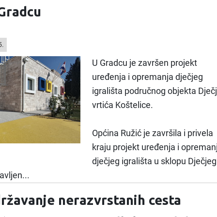
 Gradcu
5.
U Gradcu je završen projekt
uređenja i opremanja dječjeg
igrališta područnog objekta Dječ
vrtića Koštelice.
Općina Ružić je završila i privela
kraju projekt uređenja i opreman
dječjeg igrališta u sklopu Dječjeg
avljen...
ržavanje nerazvrstanih cesta