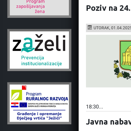
Poziv na 24
UTORAK, 01.04.202
18:30...
Javna nabav