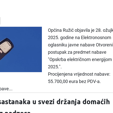
Općina Ružić objavila je 28. ožuj
2025. godine na Elektronosnom
oglasniku javne nabave Otvoreni
postupak za predmet nabave
"Opskrba električnom energijom
2025.".
Procijenjena vrijednost nabave:
55.700,00 eura bez PDV-a.
bave...
sastanaka u svezi držanja domaćih