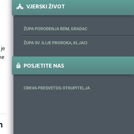
VJERSKI ŽIVOT
ŽUPA POROĐENJA BDM, GRADAC
ŽUPA SV. ILIJE PROROKA, KLJACI
 je
ne
POSJETITE NAS
CRKVA PRESVETOG OTKUPITELJA
m