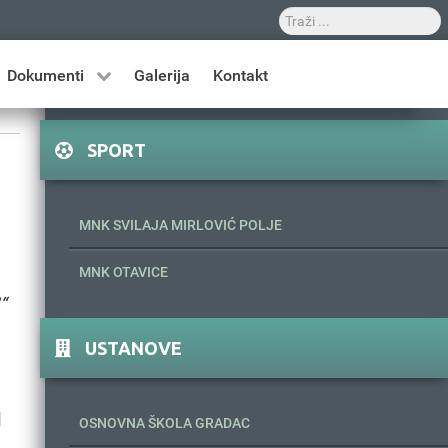
Dokumenti
Galerija
Kontakt
SPORT
MNK SVILAJA MIRLOVIĆ POLJE
MNK OTAVICE
“
USTANOVE
d
OSNOVNA ŠKOLA GRADAC