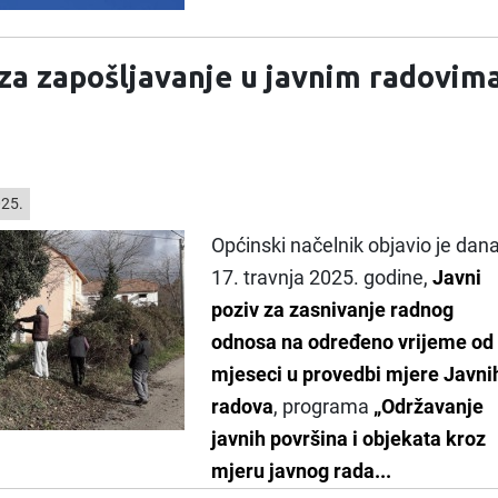
 za zapošljavanje u javnim radovim
025.
Općinski načelnik objavio je dana
17. travnja 2025. godine,
Javni
poziv za zasnivanje radnog
odnosa na određeno vrijeme od
mjeseci u provedbi mjere Javni
radova
, programa
„Održavanje
javnih površina i objekata kroz
mjeru javnog rada...