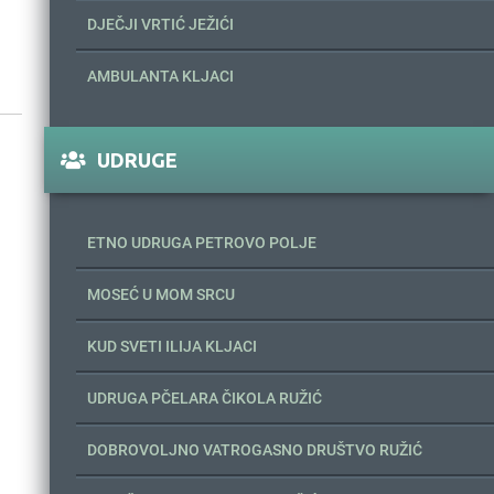
DJEČJI VRTIĆ JEŽIĆI
AMBULANTA KLJACI
UDRUGE
ETNO UDRUGA PETROVO POLJE
MOSEĆ U MOM SRCU
KUD SVETI ILIJA KLJACI
UDRUGA PČELARA ČIKOLA RUŽIĆ
DOBROVOLJNO VATROGASNO DRUŠTVO RUŽIĆ