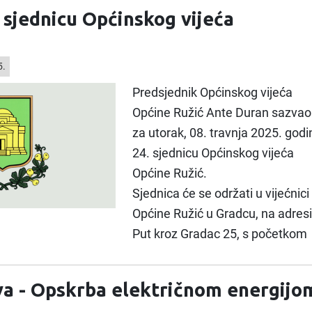
. sjednicu Općinskog vijeća
5.
Predsjednik Općinskog vijeća
Općine Ružić Ante Duran sazvao
za utorak, 08. travnja 2025. godi
24. sjednicu Općinskog vijeća
Općine Ružić.
Sjednica će se održati u vijećnici
Općine Ružić u Gradcu, na adresi
Put kroz Gradac 25, s početkom
a - Opskrba električnom energijo