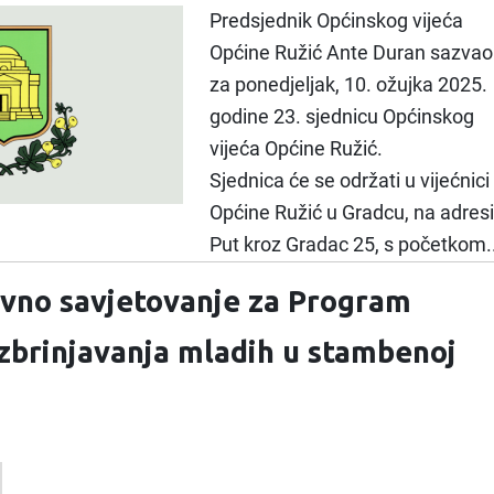
Predsjednik Općinskog vijeća
Općine Ružić Ante Duran sazvao
za ponedjeljak, 10. ožujka 2025.
godine 23. sjednicu Općinskog
vijeća Općine Ružić.
Sjednica će se održati u vijećnici
Općine Ružić u Gradcu, na adresi
Put kroz Gradac 25, s početkom..
vno savjetovanje za Program
brinjavanja mladih u stambenoj