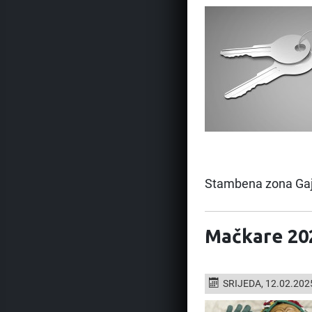
Stambena zona Gaj p
Mačkare 202
SRIJEDA, 12.02.202