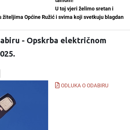
tamom!
U toj vjeri želimo sretan i
 žiteljima Općine Ružić i svima koji svetkuju blagdan
abiru - Opskrba električnom
025.
ODLUKA O ODABIRU