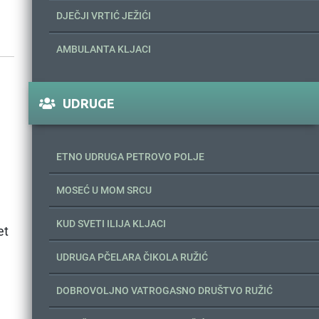
DJEČJI VRTIĆ JEŽIĆI
AMBULANTA KLJACI
UDRUGE
ETNO UDRUGA PETROVO POLJE
MOSEĆ U MOM SRCU
KUD SVETI ILIJA KLJACI
et
UDRUGA PČELARA ČIKOLA RUŽIĆ
DOBROVOLJNO VATROGASNO DRUŠTVO RUŽIĆ