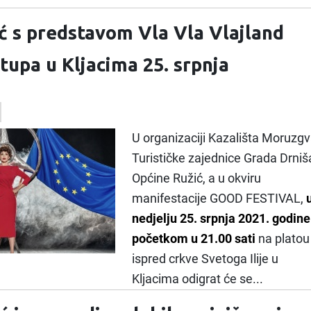
ić s predstavom Vla Vla Vlajland
tupa u Kljacima 25. srpnja
U organizaciji Kazališta Moruzgv
Turističke zajednice Grada Drniša
Općine Ružić, a u okviru
manifestacije GOOD FESTIVAL,
nedjelju 25. srpnja 2021. godine
početkom u 21.00 sati
na platou
ispred crkve Svetoga Ilije u
Kljacima odigrat će se...