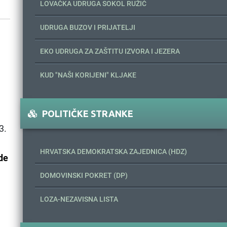
LOVAČKA UDRUGA SOKOL RUŽIĆ
UDRUGA BUZOV I PRIJATELJI
EKO UDRUGA ZA ZAŠTITU IZVORA I JEZERA
KUD "NAŠI KORIJENI" KLJAKE
POLITIČKE STRANKE
3.
HRVATSKA DEMOKRATSKA ZAJEDNICA (HDZ)
de
DOMOVINSKI POKRET (DP)
LOZA-NEZAVISNA LISTA