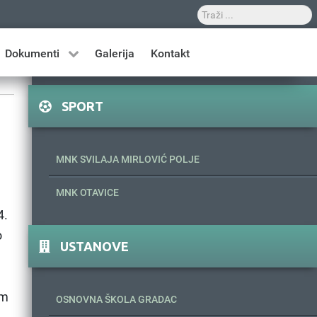
Dokumenti
Galerija
Kontakt
SPORT
MNK SVILAJA MIRLOVIĆ POLJE
MNK OTAVICE
4.
o
USTANOVE
om
OSNOVNA ŠKOLA GRADAC