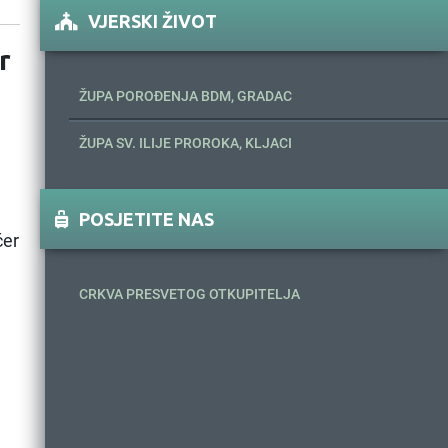
VJERSKI ŽIVOT
r
ŽUPA POROĐENJA BDM, GRADAC
ŽUPA SV. ILIJE PROROKA, KLJACI
POSJETITE NAS
čer
CRKVA PRESVETOG OTKUPITELJA