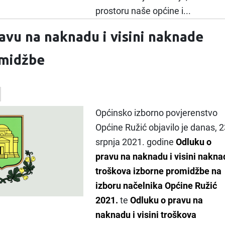
prostoru naše općine i...
avu na naknadu i visini naknade
omidžbe
Općinsko izborno povjerenstvo
Općine Ružić objavilo je danas, 2
srpnja 2021. godine
Odluku o
pravu na naknadu i visini nakna
troškova izborne promidžbe na
izboru načelnika Općine Ružić
2021.
te
Odluku o pravu na
naknadu i visini troškova