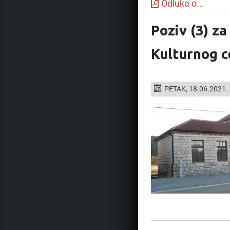
Odluka o...
Poziv (3) z
Kulturnog c
PETAK, 18.06.2021.