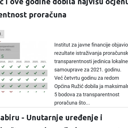
ć i ove godine dobila najvišu ocjen
entnost proračuna
1.
Institut za javne financije objavio
rezultate istraživanja proračuns
transparentnosti jedinica lokalne
samouprave za 2021. godinu.
Već četvrtu godinu za redom
Općina Ružić dobila ja maksimal
5 bodova za transparentnost
proračuna što...
abiru - Unutarnje uređenje i