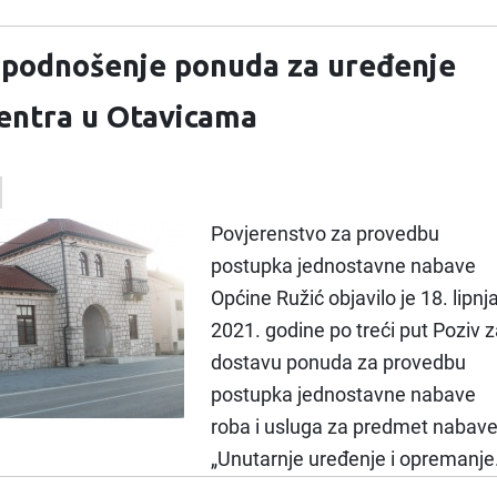
a podnošenje ponuda za uređenje
entra u Otavicama
Povjerenstvo za provedbu
postupka jednostavne nabave
Općine Ružić objavilo je 18. lipnj
2021. godine po treći put Poziv z
dostavu ponuda za provedbu
postupka jednostavne nabave
roba i usluga za predmet nabav
„Unutarnje uređenje i opremanje.