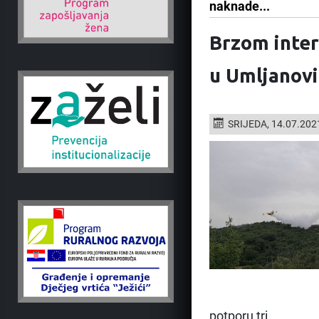
naknade...
Brzom inter
u Umljanov
SRIJEDA, 14.07.202
potporu tri...