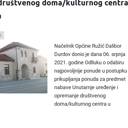
društvenog doma/kulturnog centr
a
1.
Načelnik Općine Ružić Dalibor
Durdov donio je dana 06. srpnja
2021. godine Odlluku o odabiru
najpovoljnije ponude u postupku
prikupljanja ponuda za predmet
nabave Unutarnje uređenje i
opremanje društvenog
doma/kulturnog centra u