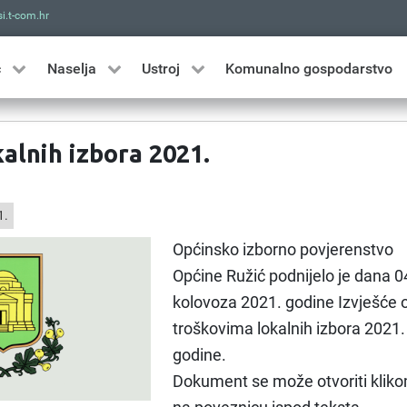
i.t-com.hr
Traži
ć
Naselja
Ustroj
Komunalno gospodarstvo
alnih izbora 2021.
1.
Općinsko izborno povjerenstvo
Općine Ružić podnijelo je dana 0
kolovoza 2021. godine Izvješće 
troškovima lokalnih izbora 2021.
godine.
Dokument se može otvoriti klik